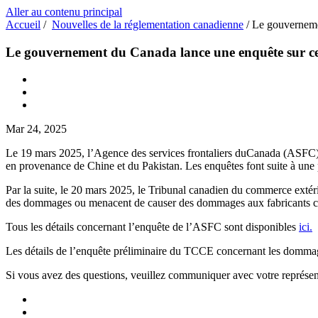
Aller au contenu principal
Accueil
/
Nouvelles de la réglementation canadienne
/
Le gouvernemen
Le gouvernement du Canada lance une enquête sur cert
Mar 24, 2025
Le 19 mars 2025, l’Agence des services frontaliers duCanada (ASFC)
en provenance de Chine et du Pakistan. Les enquêtes font suite à un
Par la suite, le 20 mars 2025, le Tribunal canadien du commerce exté
des dommages ou menacent de causer des dommages aux fabricants
Tous les détails concernant l’enquête de l’ASFC sont disponibles
ici.
Les détails de l’enquête préliminaire du TCCE concernant les dommag
Si vous avez des questions, veuillez communiquer avec votre représent