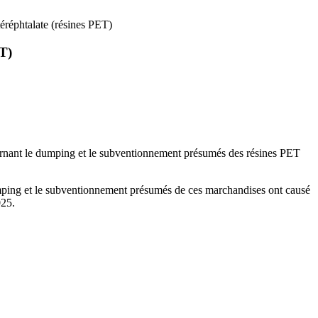
éréphtalate (résines PET)
ET)
ernant le dumping et le subventionnement présumés des résines PET
umping et le subventionnement présumés de ces marchandises ont causé
 mai 2025.