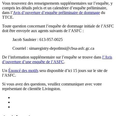
Vous trouverez des renseignements supplémentaires sur l’enquête, y
compris les détails précis et un calendrier d’enquête préliminaire,
dans l’
Avis d’ouverture d’enquête préliminaire de dommage
du
TTCE.
Toute question concernant l’enquête de dommage initiale de l’ASFC
doit être envoyée aux agents suivants de l’ASFC :
Jacob Saulnier : 613‑957‑0025
Courriel :
simaregistry-depotlmsi@cbsa-asfc.gc.ca
De l’information supplémentaire sur l’enquête se trouve dans
l’Avis
d’ouverture d’une enquête de l’ASFC
.
Un
Énoncé des motifs
sera disponible d’ici 15 jours sur le site de
l’ASFC.
Si vous avez des questions, veuillez communiquer avec votre
représentant de clientèle Livingston.