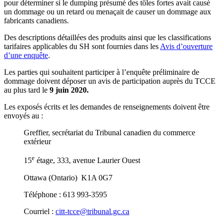
pour déterminer si le dumping présumé des tôles fortes avait causé
un dommage ou un retard ou menaçait de causer un dommage aux
fabricants canadiens.
Des descriptions détaillées des produits ainsi que les classifications
tarifaires applicables du SH sont fournies dans les
Avis d’ouverture
d’une enquête
.
Les parties qui souhaitent participer à l’enquête préliminaire de
dommage doivent déposer un avis de participation auprès du TCCE
au plus tard le
9 juin 2020.
Les exposés écrits et les demandes de renseignements doivent être
envoyés au :
Greffier, secrétariat du Tribunal canadien du commerce
extérieur
e
15
étage, 333, avenue Laurier Ouest
Ottawa (Ontario) K1A 0G7
Téléphone : 613 993-3595
Courriel :
citt-tcce@tribunal.gc.ca