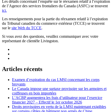
Les détails concernant l’enquête sur le réexamen relatif à l’expiration
de l’Agence des services frontaliers du Canada (ASFC) se trouvent
ici.
Les renseignements pour la partie du réexamen relatif à l’expiration
du Tribunal canadien du commerce extérieur (TCCE) se trouvent
sur le
site Web du TCCE
.
Si vous avez des questions, veuillez communiquer avec votre
représentant de clientèle Livingston.
Articles récents
Examen d’expiration du cas LMSI concernant les corps
broyants
Le Canada impose une surtaxe provisoire sur les armoires et
coiffeuses en bois importées
L’ACBP augmentera les frais d’utilisateur pour l’exercice
financier 2027 – Effectif le 1er octobre 2026
Droits provisoires en vertu de la LMSI maintenant exigibles
sur certains câbles de bâtiment non armés de Chine