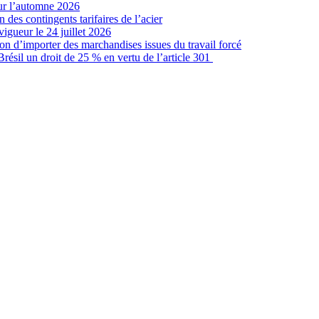
our l’automne 2026
 des contingents tarifaires de l’acier
vigueur le 24 juillet 2026
ion d’importer des marchandises issues du travail forcé
sil un droit de 25 % en vertu de l’article 301