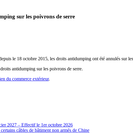
ping sur les poivrons de serre
is le 18 octobre 2015, les droits antidumping ont été annulés sur les 
droits antidumping sur les poivrons de serre.
ien du commerce extérieur
.
cier 2027 – Effectif le 1er octobre 2026
r certains câbles de bâtiment non armés de Chine