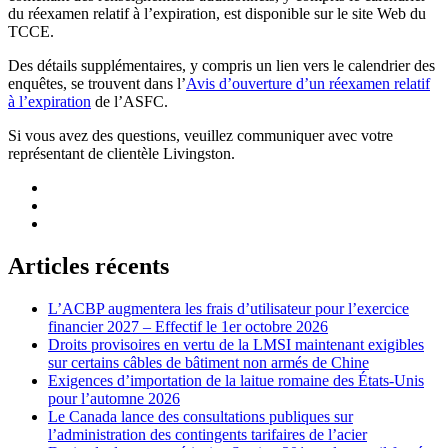
du réexamen relatif à l’expiration, est disponible sur le site Web du
TCCE.
Des détails supplémentaires, y compris un lien vers le calendrier des
enquêtes, se trouvent dans l’
Avis d’ouverture d’un réexamen relatif
à l’expiration
de l’ASFC.
Si vous avez des questions, veuillez communiquer avec votre
représentant de clientèle Livingston.
Articles récents
L’ACBP augmentera les frais d’utilisateur pour l’exercice
financier 2027 – Effectif le 1er octobre 2026
Droits provisoires en vertu de la LMSI maintenant exigibles
sur certains câbles de bâtiment non armés de Chine
Exigences d’importation de la laitue romaine des États-Unis
pour l’automne 2026
Le Canada lance des consultations publiques sur
l’administration des contingents tarifaires de l’acier