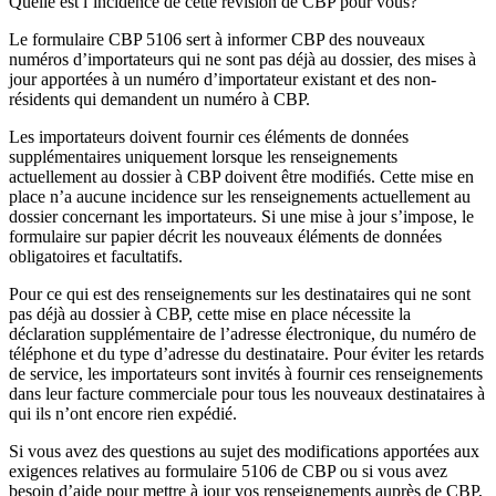
Quelle est l’incidence de cette révision de CBP pour vous?
Le formulaire CBP 5106 sert à informer CBP des nouveaux
numéros d’importateurs qui ne sont pas déjà au dossier, des mises à
jour apportées à un numéro d’importateur existant et des non-
résidents qui demandent un numéro à CBP.
Les importateurs doivent fournir ces éléments de données
supplémentaires uniquement lorsque les renseignements
actuellement au dossier à CBP doivent être modifiés. Cette mise en
place n’a aucune incidence sur les renseignements actuellement au
dossier concernant les importateurs. Si une mise à jour s’impose, le
formulaire sur papier décrit les nouveaux éléments de données
obligatoires et facultatifs.
Pour ce qui est des renseignements sur les destinataires qui ne sont
pas déjà au dossier à CBP, cette mise en place nécessite la
déclaration supplémentaire de l’adresse électronique, du numéro de
téléphone et du type d’adresse du destinataire. Pour éviter les retards
de service, les importateurs sont invités à fournir ces renseignements
dans leur facture commerciale pour tous les nouveaux destinataires à
qui ils n’ont encore rien expédié.
Si vous avez des questions au sujet des modifications apportées aux
exigences relatives au formulaire 5106 de CBP ou si vous avez
besoin d’aide pour mettre à jour vos renseignements auprès de CBP,