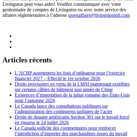
Livingston peut vous aider! Veuillez communiquer avec votre
gestionnaire de comptes de Livingston ou avec notre service des
affaires réglementaires à l’adresse
usregaffairs@livingstonintl.com
Articles récents
L’ACBP augmentera les frais d’utilisateur pour l’exercice
financier 2027 – Effectif le 1er octobre 2026
Droits provisoires en vertu de la LMSI maintenant exigibles
sur certains câbles de bâtiment non armés de Chine
Exigences d’importation de la laitue romaine des États-Unis
pour l’automne 2026
Le Canada lance des consultations publiques sur
l’administration des contingents tarifaires de l’acier
Droits de douane américains Section 301 sur le travail forcé
en vigueur le 24 juillet 2026
Le Canada sollicite des commentaires pour renforcer
l’interdiction d’importer des marchandises issues du travail