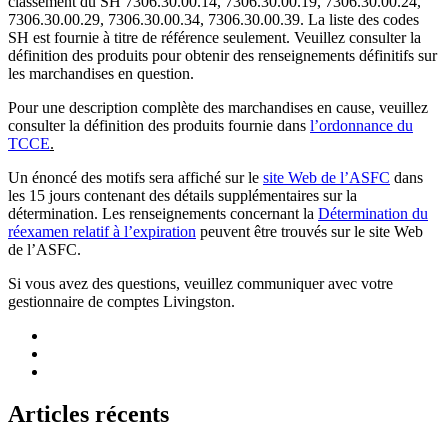
classement du SH 7306.30.00.14, 7306.30.00.19, 7306.30.00.24,
7306.30.00.29, 7306.30.00.34, 7306.30.00.39. La liste des codes
SH est fournie à titre de référence seulement. Veuillez consulter la
définition des produits pour obtenir des renseignements définitifs sur
les marchandises en question.
Pour une description complète des marchandises en cause, veuillez
consulter la définition des produits fournie dans
l’ordonnance du
TCCE
.
Un énoncé des motifs sera affiché sur le
site Web de l’ASFC
dans
les 15 jours contenant des détails supplémentaires sur la
détermination. Les renseignements concernant la
Détermination du
réexamen relatif à l’expiration
peuvent être trouvés sur le site Web
de l’ASFC.
Si vous avez des questions, veuillez communiquer avec votre
gestionnaire de comptes Livingston.
Articles récents