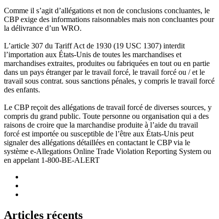
Comme il s’agit d’allégations et non de conclusions concluantes, le
CBP exige des informations raisonnables mais non concluantes pour
la délivrance d’un WRO.
L’article 307 du Tariff Act de 1930 (19 USC 1307) interdit
l’importation aux États-Unis de toutes les marchandises et
marchandises extraites, produites ou fabriquées en tout ou en partie
dans un pays étranger par le travail forcé, le travail forcé ou / et le
travail sous contrat. sous sanctions pénales, y compris le travail forcé
des enfants.
Le CBP reçoit des allégations de travail forcé de diverses sources, y
compris du grand public. Toute personne ou organisation qui a des
raisons de croire que la marchandise produite à l’aide du travail
forcé est importée ou susceptible de l’être aux États-Unis peut
signaler des allégations détaillées en contactant le CBP via le
système e-Allegations Online Trade Violation Reporting System ou
en appelant 1-800-BE-ALERT
Articles récents