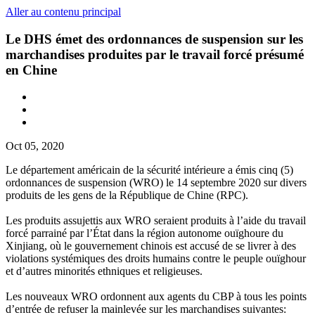
Aller au contenu principal
Le DHS émet des ordonnances de suspension sur les
marchandises produites par le travail forcé présumé
en Chine
Oct 05, 2020
Le département américain de la sécurité intérieure a émis cinq (5)
ordonnances de suspension (WRO) le 14 septembre 2020 sur divers
produits de les gens de la République de Chine (RPC).
Les produits assujettis aux WRO seraient produits à l’aide du travail
forcé parrainé par l’État dans la région autonome ouïghoure du
Xinjiang, où le gouvernement chinois est accusé de se livrer à des
violations systémiques des droits humains contre le peuple ouïghour
et d’autres minorités ethniques et religieuses.
Les nouveaux WRO ordonnent aux agents du CBP à tous les points
d’entrée de refuser la mainlevée sur les marchandises suivantes: