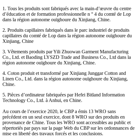
1. Tous les produits sont fabriqués avec la main-d’œuvre du centre
d’éducation et de formation professionnelle n ° 4 du comté de Lop
dans la région autonome ouïghoure du Xinjiang, Chine.
2. Produits capillaires fabriqués dans le parc industriel de produits
capillaires du comté de Lop dans la région autonome ouïghoure du
Xinjiang, Chine
3. Vêtements produits par Yili Zhuowan Garment Manufacturing
Co., Ltd. et Baoding LYSZD Trade and Business Co., Ltd dans la
région autonome ouïghoure du Xinjiang, Chine.
4. Coton produit et transformé par Xinjiang Junggar Cotton and
Linen Co., Ltd. dans la région autonome ouïghoure du Xinjiang,
Chine.
5. Pièces d’ordinateur fabriquées par Hefei Bitland Information
Technology Co., Ltd. à Anhui, en Chine.
Au cours de l’exercice 2020, le CBP a émis 13 WRO sans
précédent en un seul exercice, dont 8 WRO sur des produits en
provenance de Chine. Tous les WRO sont accessibles au public et
répertoriés par pays sur la page Web du CBP sur les ordonnances de
mise en liberté des travaux forcés et les conclusions.