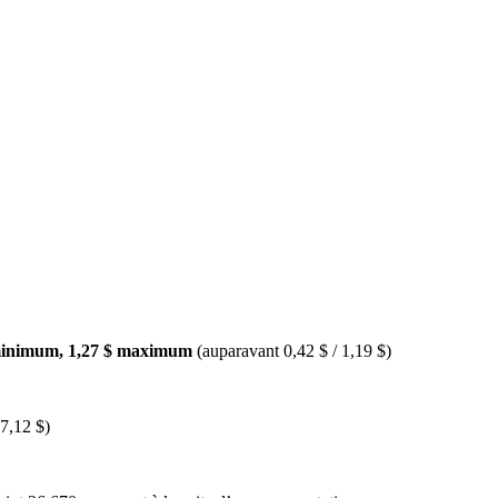
 minimum, 1,27 $ maximum
(auparavant 0,42 $ / 1,19 $)
7,12 $)