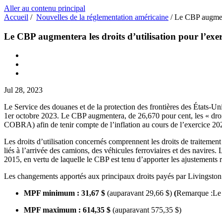
Aller au contenu principal
Accueil
/
Nouvelles de la réglementation américaine
/
Le CBP augment
Le CBP augmentera les droits d’utilisation pour l’exe
Jul 28, 2023
Le Service des douanes et de la protection des frontières des États-Uni
1er octobre 2023. Le CBP augmentera, de 26,670 pour cent, les « droi
COBRA) afin de tenir compte de l’inflation au cours de l’exercice 20
Les droits d’utilisation concernés comprennent les droits de traitemen
liés à l’arrivée des camions, des véhicules ferroviaires et des navires
2015, en vertu de laquelle le CBP est tenu d’apporter les ajustements rela
Les changements apportés aux principaux droits payés par Livingston
MPF minimum : 31,67 $
(auparavant 29,66 $)
(
Remarque :Le 
MPF maximum : 614,35 $
(auparavant 575,35 $)