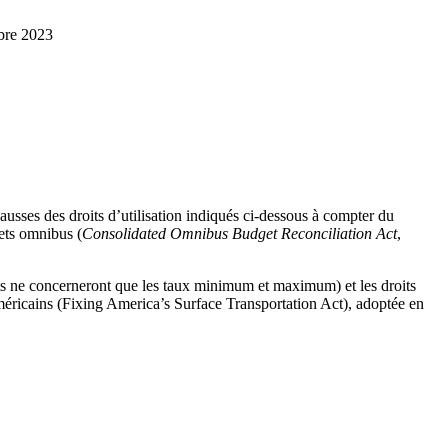
obre 2023
ausses des droits d’utilisation indiqués ci-dessous à compter du
ets omnibus (
Consolidated Omnibus Budget Reconciliation Act
,
s ne concerneront que les taux minimum et maximum) et les droits
e américains (Fixing America’s Surface Transportation Act), adoptée en