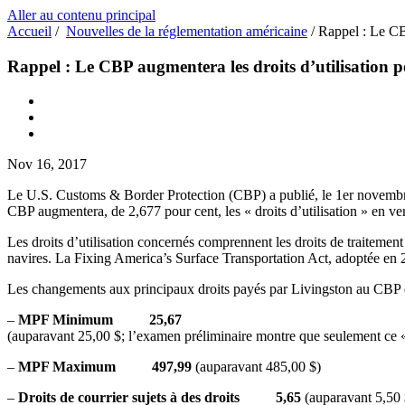
Aller au contenu principal
Accueil
/
Nouvelles de la réglementation américaine
/
Rappel : Le CBP
Rappel : Le CBP augmentera les droits d’utilisation p
Nov 16, 2017
Le U.S. Customs & Border Protection (CBP) a publié, le 1er novemb
CBP augmentera, de 2,677 pour cent, les « droits d’utilisation » en 
Les droits d’utilisation concernés comprennent les droits de traitem
navires. La Fixing America’s Surface Transportation Act, adoptée en 20
Les changements aux principaux droits payés par Livingston au CBP 
–
MPF Minimum 25,67
(auparavant 25,00 $; l’examen préliminaire montre que seulement 
–
MPF Maximum 497,99
(auparavant 485,00 $)
–
Droits de courrier sujets à des droits 5,65
(auparavant 5,50 