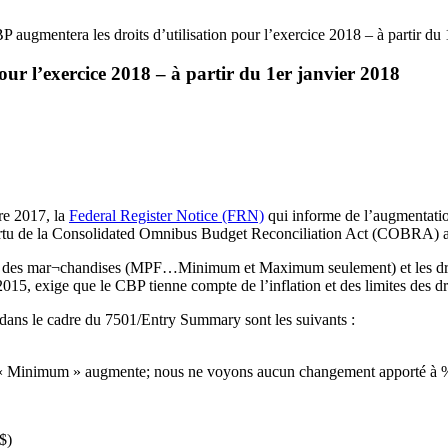
 augmentera les droits d’utilisation pour l’exercice 2018 – à partir du 
our l’exercice 2018 – à partir du 1er janvier 2018
re 2017, la
Federal Register Notice (FRN)
qui informe de l’augmentatio
vertu de la Consolidated Omnibus Budget Reconciliation Act (COBRA) afi
ent des mar¬chandises (MPF…Minimum et Maximum seulement) et les droits
15, exige que le CBP tienne compte de l’inflation et des limites des dro
dans le cadre du 7501/Entry Summary sont les suivants :
ce « Minimum » augmente; nous ne voyons aucun changement apporté 
$)