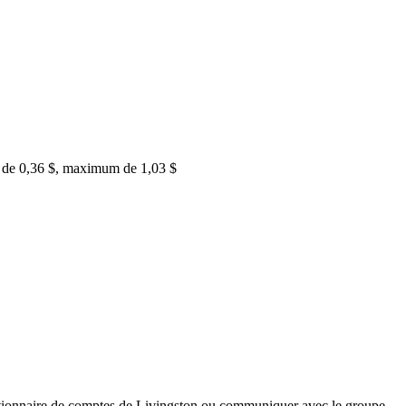
um de 0,36 $, maximum de 1,03 $
stionnaire de comptes de Livingston ou communiquer avec le groupe