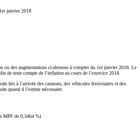
1er janvier 2018
n ou des augmentations ci-dessous à compter du 1er janvier 2018. Le
n de tenir compte de l’inflation au cours de l’exercice 2018.
 liés à l’arrivée des camions, des véhicules ferroviaires et des
its quand il l’estime nécessaire.
à % MPF de 0,3464 %)