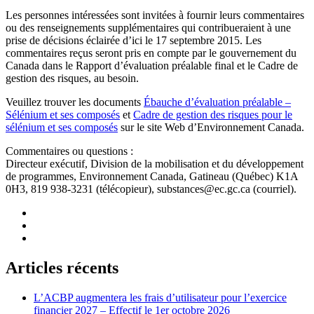
Les personnes intéressées sont invitées à fournir leurs commentaires
ou des renseignements supplémentaires qui contribueraient à une
prise de décisions éclairée d’ici le 17 septembre 2015. Les
commentaires reçus seront pris en compte par le gouvernement du
Canada dans le Rapport d’évaluation préalable final et le Cadre de
gestion des risques, au besoin.
Veuillez trouver les documents
Ébauche d’évaluation préalable –
Sélénium et ses composés
et
Cadre de gestion des risques pour le
sélénium et ses composés
sur le site Web d’Environnement Canada.
Commentaires ou questions :
Directeur exécutif, Division de la mobilisation et du développement
de programmes, Environnement Canada, Gatineau (Québec) K1A
0H3, 819 938-3231 (télécopieur),
substances@ec.gc.ca
(courriel).
Articles récents
L’ACBP augmentera les frais d’utilisateur pour l’exercice
financier 2027 – Effectif le 1er octobre 2026