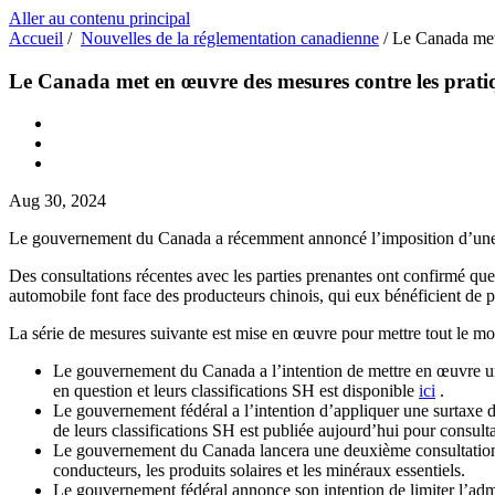
Aller au contenu principal
Accueil
/
Nouvelles de la réglementation canadienne
/
Le Canada met 
Le Canada met en œuvre des mesures contre les prati
Aug 30, 2024
Le gouvernement du Canada a récemment annoncé l’imposition d’une sur
Des consultations récentes avec les parties prenantes ont confirmé que
automobile font face des producteurs chinois, qui eux bénéficient de p
La série de mesures suivante est mise en œuvre pour mettre tout le mo
Le gouvernement du Canada a l’intention de mettre en œuvre une
en question et leurs classifications SH est disponible
ici
.
Le gouvernement fédéral a l’intention d’appliquer une surtaxe
de leurs classifications SH est publiée aujourd’hui pour consult
Le gouvernement du Canada lancera une deuxième consultation de 3
conducteurs, les produits solaires et les minéraux essentiels.
Le gouvernement fédéral annonce son intention de limiter l’adm