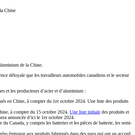
la Chine
 aluminium de la Chine.
nce déloyale que les travailleurs automobiles canadiens et le secteur
s et les producteurs d’acier et d’aluminium :
ués en Chine, à compter du 1er octobre 2024. Une liste des produits
Chine, à compter du 15 octobre 2024.
Une liste initiale
des produits et
 sera annoncée d’ici le 1er octobre 2024.
du Canada, y compris les batteries et les pièces de batterie, les semi-
zéro émission aux produits fabriqués dans des pays qui ont un accord