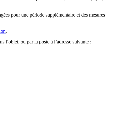
ongées pour une période supplémentaire et des mesures
ion
.
s l’objet, ou par la poste à l’adresse suivante :