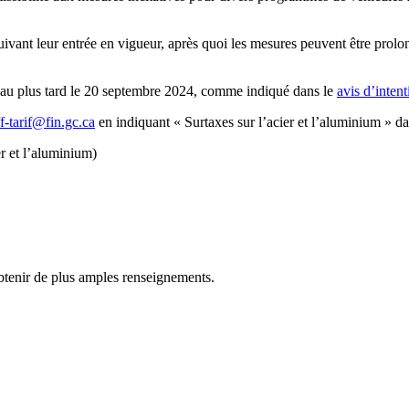
ivant leur entrée en vigueur, après quoi les mesures peuvent être prol
s au plus tard le 20 septembre 2024, comme indiqué dans le
avis d’intent
ff-tarif@fin.gc.ca
en indiquant « Surtaxes sur l’acier et l’aluminium » dan
er et l’aluminium)
btenir de plus amples renseignements.