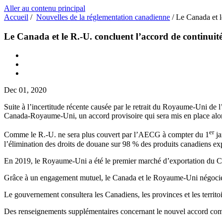
Aller au contenu principal
Accueil
/
Nouvelles de la réglementation canadienne
/
Le Canada et l
Le Canada et le R.-U. concluent l’accord de continui
Dec 01, 2020
Suite à l’incertitude récente causée par le retrait du Royaume-Uni 
Canada-Royaume-Uni, un accord provisoire qui sera mis en place alor
er
Comme le R.-U. ne sera plus couvert par l’AECG à compter du 1
ja
l’élimination des droits de douane sur 98 % des produits canadiens 
En 2019, le Royaume-Uni a été le premier marché d’exportation du Can
Grâce à un engagement mutuel, le Canada et le Royaume-Uni négocieront
Le gouvernement consultera les Canadiens, les provinces et les terri
Des renseignements supplémentaires concernant le nouvel accord comme