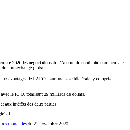
vembre 2020 les négociations de l’Accord de continuité commerciale
 de libre-échange global.
u aux avantages de l’AECG sur une base bilatérale, y compris
c le R.-U. totalisant 29 milliards de dollars.
t aux intérêts des deux parties.
lobal.
ires mondiales
du 21 novembre 2020.