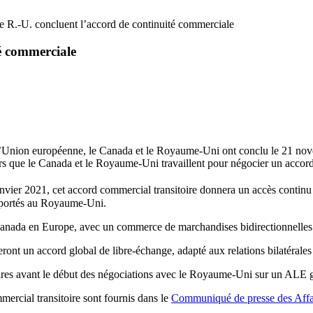
e R.-U. concluent l’accord de continuité commerciale
té commerciale
de l’Union européenne, le Canada et le Royaume-Uni ont conclu le 21 no
s que le Canada et le Royaume-Uni travaillent pour négocier un accord
nvier 2021, cet accord commercial transitoire donnera un accès contin
exportés au Royaume-Uni.
ada en Europe, avec un commerce de marchandises bidirectionnelles ave
 un accord global de libre-échange, adapté aux relations bilatérales e
toires avant le début des négociations avec le Royaume-Uni sur un ALE g
rcial transitoire sont fournis dans le
Communiqué de presse des Affa