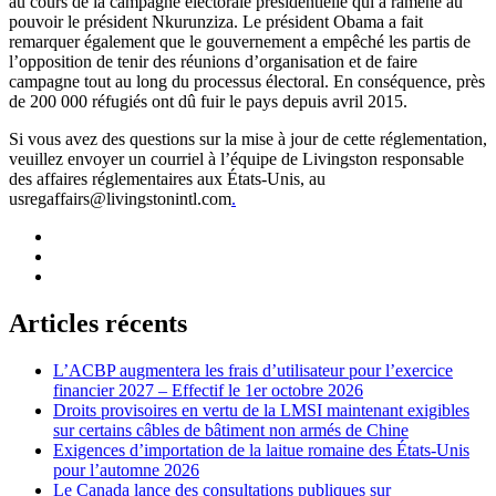
au cours de la campagne électorale présidentielle qui a ramené au
pouvoir le président Nkurunziza. Le président Obama a fait
remarquer également que le gouvernement a empêché les partis de
l’opposition de tenir des réunions d’organisation et de faire
campagne tout au long du processus électoral. En conséquence, près
de 200 000 réfugiés ont dû fuir le pays depuis avril 2015.
Si vous avez des questions sur la mise à jour de cette réglementation,
veuillez envoyer un courriel à l’équipe de Livingston responsable
des affaires réglementaires aux États-Unis, au
usregaffairs@livingstonintl.com
.
Articles récents
L’ACBP augmentera les frais d’utilisateur pour l’exercice
financier 2027 – Effectif le 1er octobre 2026
Droits provisoires en vertu de la LMSI maintenant exigibles
sur certains câbles de bâtiment non armés de Chine
Exigences d’importation de la laitue romaine des États-Unis
pour l’automne 2026
Le Canada lance des consultations publiques sur