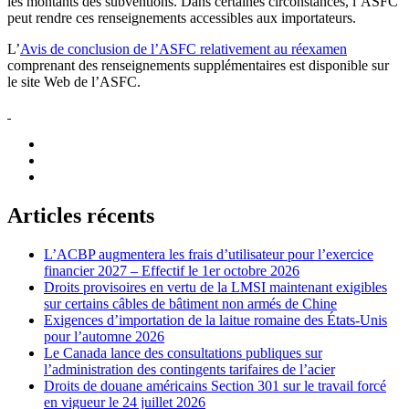
les montants des subventions. Dans certaines circonstances, l’ASFC
peut rendre ces renseignements accessibles aux importateurs.
L’
Avis de conclusion de l’ASFC relativement au réexamen
comprenant des renseignements supplémentaires est disponible sur
le site Web de l’ASFC.
Articles récents
L’ACBP augmentera les frais d’utilisateur pour l’exercice
financier 2027 – Effectif le 1er octobre 2026
Droits provisoires en vertu de la LMSI maintenant exigibles
sur certains câbles de bâtiment non armés de Chine
Exigences d’importation de la laitue romaine des États-Unis
pour l’automne 2026
Le Canada lance des consultations publiques sur
l’administration des contingents tarifaires de l’acier
Droits de douane américains Section 301 sur le travail forcé
en vigueur le 24 juillet 2026