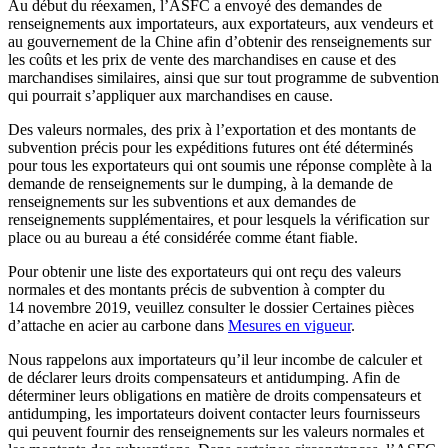
Au début du réexamen, l’ASFC a envoyé des demandes de
renseignements aux importateurs, aux exportateurs, aux vendeurs et
au gouvernement de la Chine afin d’obtenir des renseignements sur
les coûts et les prix de vente des marchandises en cause et des
marchandises similaires, ainsi que sur tout programme de subvention
qui pourrait s’appliquer aux marchandises en cause.
Des valeurs normales, des prix à l’exportation et des montants de
subvention précis pour les expéditions futures ont été déterminés
pour tous les exportateurs qui ont soumis une réponse complète à la
demande de renseignements sur le dumping, à la demande de
renseignements sur les subventions et aux demandes de
renseignements supplémentaires, et pour lesquels la vérification sur
place ou au bureau a été considérée comme étant fiable.
Pour obtenir une liste des exportateurs qui ont reçu des valeurs
normales et des montants précis de subvention à compter du
14 novembre 2019, veuillez consulter le dossier Certaines pièces
d’attache en acier au carbone dans
Mesures en vigueur
.
Nous rappelons aux importateurs qu’il leur incombe de calculer et
de déclarer leurs droits compensateurs et antidumping. Afin de
déterminer leurs obligations en matière de droits compensateurs et
antidumping, les importateurs doivent contacter leurs fournisseurs
qui peuvent fournir des renseignements sur les valeurs normales et