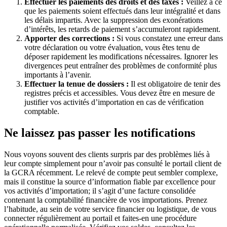
Effectuer les paiements des droits et des taxes :
Veillez à ce
que les paiements soient effectués dans leur intégralité et dans
les délais impartis. Avec la suppression des exonérations
d’intérêts, les retards de paiement s’accumuleront rapidement.
Apporter des corrections :
Si vous constatez une erreur dans
votre déclaration ou votre évaluation, vous êtes tenu de
déposer rapidement les modifications nécessaires. Ignorer les
divergences peut entraîner des problèmes de conformité plus
importants à l’avenir.
Effectuer la tenue de dossiers :
Il est obligatoire de tenir des
registres précis et accessibles. Vous devez être en mesure de
justifier vos activités d’importation en cas de vérification
comptable.
Ne laissez pas passer les notifications
Nous voyons souvent des clients surpris par des problèmes liés à
leur compte simplement pour n’avoir pas consulté le portail client de
la GCRA récemment. Le relevé de compte peut sembler complexe,
mais il constitue la source d’information fiable par excellence pour
vos activités d’importation; il s’agit d’une facture consolidée
contenant la comptabilité financière de vos importations. Prenez
l’habitude, au sein de votre service financier ou logistique, de vous
connecter régulièrement au portail et faites-en une procédure