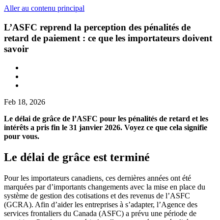
Aller au contenu principal
L’ASFC reprend la perception des pénalités de
retard de paiement : ce que les importateurs doivent
savoir
Feb 18, 2026
Le délai de grâce de l’ASFC pour les pénalités de retard et les
intérêts a pris fin le 31 janvier 2026. Voyez ce que cela signifie
pour vous.
Le délai de grâce est terminé
Pour les importateurs canadiens, ces dernières années ont été
marquées par d’importants changements avec la mise en place du
système de gestion des cotisations et des revenus de l’ASFC
(GCRA). Afin d’aider les entreprises à s’adapter, l’Agence des
services frontaliers du Canada (ASFC) a prévu une période de