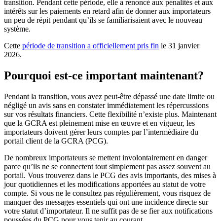
transition. Pendant cette période, elle a renoncé aux pénalités et aux
intérêts sur les paiements en retard afin de donner aux importateurs
un peu de répit pendant qu’ils se familiarisaient avec le nouveau
système.
Cette
période de transition a officiellement pris fin
le 31 janvier
2026.
Pourquoi est-ce important maintenant?
Pendant la transition, vous avez peut-être dépassé une date limite ou
négligé un avis sans en constater immédiatement les répercussions
sur vos résultats financiers. Cette flexibilité n’existe plus. Maintenant
que la GCRA est pleinement mise en œuvre et en vigueur, les
importateurs doivent gérer leurs comptes par l’intermédiaire du
portail client de la GCRA (PCG).
De nombreux importateurs se mettent involontairement en danger
parce qu’ils ne se connectent tout simplement pas assez souvent au
portail. Vous trouverez dans le PCG des avis importants, des mises à
jour quotidiennes et les modifications apportées au statut de votre
compte. Si vous ne le consultez pas régulièrement, vous risquez de
manquer des messages essentiels qui ont une incidence directe sur
votre statut d’importateur. Il ne suffit pas de se fier aux notifications
poussées du PCG pour vous tenir au courant.