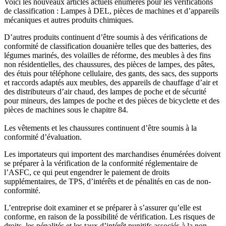
Voici les nouveaux articles actuels énumérés pour les vérifications
de classification : Lampes à DEL, pièces de machines et d’appareils
mécaniques et autres produits chimiques.
D’autres produits continuent d’être soumis à des vérifications de
conformité de classification douanière telles que des batteries, des
légumes marinés, des volailles de réforme, des meubles à des fins
non résidentielles, des chaussures, des pièces de lampes, des pâtes,
des étuis pour téléphone cellulaire, des gants, des sacs, des supports
et raccords adaptés aux meubles, des appareils de chauffage d’air et
des distributeurs d’air chaud, des lampes de poche et de sécurité
pour mineurs, des lampes de poche et des pièces de bicyclette et des
pièces de machines sous le chapitre 84.
Les vêtements et les chaussures continuent d’être soumis à la
conformité d’évaluation.
Les importateurs qui importent des marchandises énumérées doivent
se préparer à la vérification de la conformité réglementaire de
l’ASFC, ce qui peut engendrer le paiement de droits
supplémentaires, de TPS, d’intérêts et de pénalités en cas de non-
conformité.
L’entreprise doit examiner et se préparer à s’assurer qu’elle est
conforme, en raison de la possibilité de vérification. Les risques de
droits, les pénalités et les taux d’intérêt punitifs associés à la non-