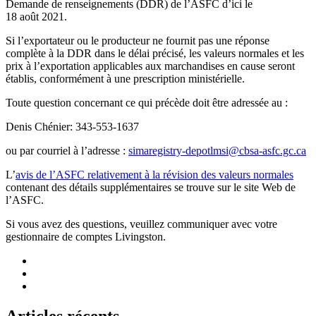
Demande de renseignements (DDR) de l’ASFC d’ici le
18 août 2021.
Si l’exportateur ou le producteur ne fournit pas une réponse
complète à la DDR dans le délai précisé, les valeurs normales et les
prix à l’exportation applicables aux marchandises en cause seront
établis, conformément à une prescription ministérielle.
Toute question concernant ce qui précède doit être adressée au :
Denis Chénier: 343‑553‑1637
ou par courriel à l’adresse :
simaregistry-depotlmsi@cbsa-asfc.gc.ca
L’
avis de l’ASFC relativement à la révision des valeurs normales
contenant des détails supplémentaires se trouve sur le site Web de
l’ASFC.
Si vous avez des questions, veuillez communiquer avec votre
gestionnaire de comptes Livingston.