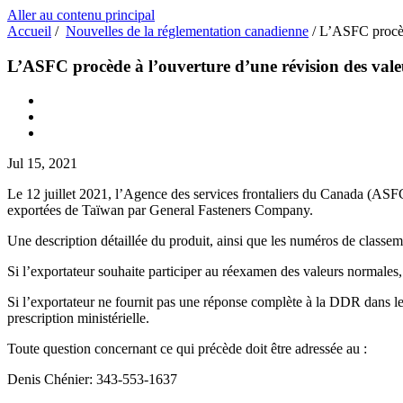
Aller au contenu principal
Accueil
/
Nouvelles de la réglementation canadienne
/
L’ASFC procède
L’ASFC procède à l’ouverture d’une révision des vale
Jul 15, 2021
Le 12 juillet 2021, l’Agence des services frontaliers du Canada (ASFC)
exportées de Taïwan par General Fasteners Company.
Une description détaillée du produit, ainsi que les numéros de classeme
Si l’exportateur souhaite participer au réexamen des valeurs normale
Si l’exportateur ne fournit pas une réponse complète à la DDR dans le 
prescription ministérielle.
Toute question concernant ce qui précède doit être adressée au :
Denis Chénier: 343-553-1637