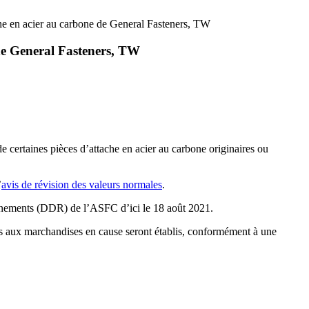
he en acier au carbone de General Fasteners, TW
 de General Fasteners, TW
e certaines pièces d’attache en acier au carbone originaires ou
’
avis de révision des
v
aleurs normales
.
eignements (DDR) de l’ASFC d’ici le 18 août 2021.
bles aux marchandises en cause seront établis, conformément à une