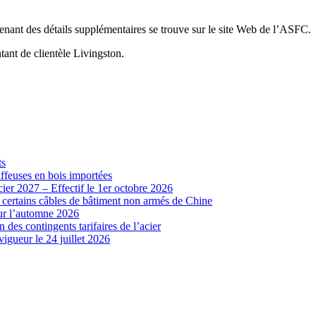
enant des détails supplémentaires se trouve sur le site Web de l’ASFC.
ant de clientèle Livingston.
ts
iffeuses en bois importées
cier 2027 – Effectif le 1er octobre 2026
r certains câbles de bâtiment non armés de Chine
our l’automne 2026
 des contingents tarifaires de l’acier
vigueur le 24 juillet 2026