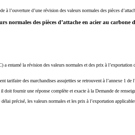
 à l’ouverture d’une révision des valeurs normales des pièces d’attac
urs normales des pièces d’attache en acier au carbone
 a entamé la révision des valeurs normales et des prix à l’exportation d
nt tarifaire des marchandises assujetties se retrouvent à l’annexe 1 de l
s, il doit fournir une réponse complète et exacte à la Demande de rens
délai précisé, les valeurs normales et les prix à l’exportation applica