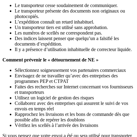
Le transporteur cesse soudainement de communiquer.
Le transporteur présente des documents non originaux ou
photocopiés.
L’expédition connaît un retard inhabituel.
Un transporteur tiers est utilisé sans approbation.
Les numéros de scellés ne correspondent pas.
Des indices laissent penser que quelqu’un a falsifié les
documents d’expédition.
Il y a présence d’utilisation inhabituelle de correcteur liquide.
Comment prévenir le « détournement de NE »
Sélectionnez soigneusement vos partenaires commerciaux
Envisagez de ne travailler qu’avec des entreprises des
programmes PEP et CTPAT
Faites des recherches sur Internet concernant vos fournisseurs
et transporteurs
Utilisez un logiciel de gestion des risques
Collaborez avec des entreprises qui assurent le suivi de vos
envois en temps réel
Rapprochez les livraisons et les bons de commande dès que
possible afin de repérer les doublons
Vérifiez les scellés à l’arrivée des livraisons
Si vous pensez que votre envoi a été ou sera utilisé pour transporter