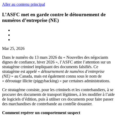
Aller au contenu principal
L’ASFC met en garde contre le détournement de
numéros d’entreprise (NE)
Mar 25, 2026
Dans le numéro du 13 mars 2026 du « Nouvelles des négociants
dignes de confiance, hiver 2026 », l’ASFC attire l’attention sur un
stratagème criminel impliquant des documents falsifiés. Ce
stratagème est appelé «
détournement de numéros d’entreprise
(NE)
» au Canada, mais est également connu sous le nom de
« déroutage illicite (piggybacking) » par certaines administrations.
Ce stratagème consiste, pour les criminels et les contrebandiers, à se
procurer des documents de transport légitimes, à les modifier à l’aide
de logiciels d’édition, puis à utiliser ces documents pour faire passer
des marchandises de contrebande au contrôle douanier.
Comment repérer un comportement suspect