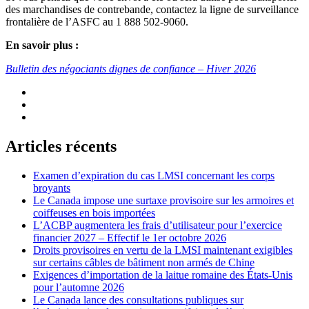
des marchandises de contrebande, contactez la ligne de surveillance
frontalière de l’ASFC au 1 888 502-9060.
En savoir plus :
Bulletin des négociants dignes de confiance – Hiver 2026
Articles récents
Examen d’expiration du cas LMSI concernant les corps
broyants
Le Canada impose une surtaxe provisoire sur les armoires et
coiffeuses en bois importées
L’ACBP augmentera les frais d’utilisateur pour l’exercice
financier 2027 – Effectif le 1er octobre 2026
Droits provisoires en vertu de la LMSI maintenant exigibles
sur certains câbles de bâtiment non armés de Chine
Exigences d’importation de la laitue romaine des États-Unis
pour l’automne 2026
Le Canada lance des consultations publiques sur