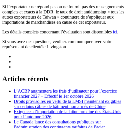
Si l’exportateur ne répond pas ou ne fournit pas des renseignements
complets et exacts à la DDR, le taux de droit antidumping « tous les
autres exportateurs de Taiwan » continuera de s’appliquer aux
importations de marchandises en cause de cet exportateur.
Les détails complets concernant l’évaluation sont disponibles
ici
.
Si vous avez des questions, veuillez communiquer avec votre
représentant de clientèle Livingston.
Articles récents
L’ACBP augmentera les frais d’utilisateur pour l’exercice
financier 2027 – Effectif le 1er octobre 2026
Droits provisoires en vertu de la LMSI maintenant exigibles
sur certains câbles de bâtiment non armés de Chine
Exigences d’importation de la laitue romaine des États-Unis
pour l’automne 2026
Le Canada lance des consultations publiques sur
l’administration des contingents tarifaires de l’acier