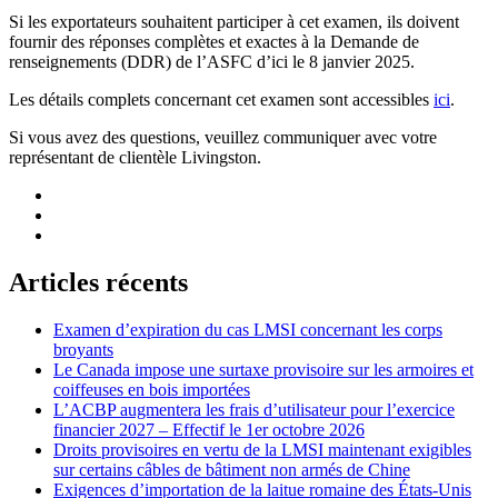
Si les exportateurs souhaitent participer à cet examen, ils doivent
fournir des réponses complètes et exactes à la Demande de
renseignements (DDR) de l’ASFC d’ici le 8 janvier 2025.
Les détails complets concernant cet examen sont accessibles
ici
.
Si vous avez des questions, veuillez communiquer avec votre
représentant de clientèle Livingston.
Articles récents
Examen d’expiration du cas LMSI concernant les corps
broyants
Le Canada impose une surtaxe provisoire sur les armoires et
coiffeuses en bois importées
L’ACBP augmentera les frais d’utilisateur pour l’exercice
financier 2027 – Effectif le 1er octobre 2026
Droits provisoires en vertu de la LMSI maintenant exigibles
sur certains câbles de bâtiment non armés de Chine
Exigences d’importation de la laitue romaine des États-Unis