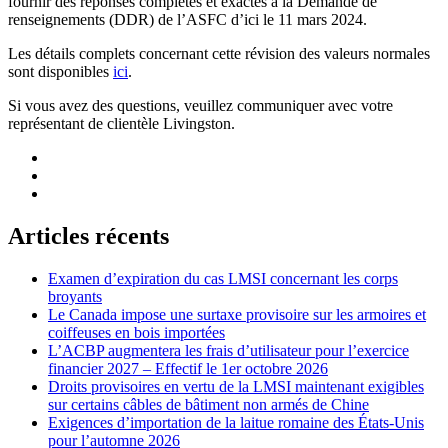
fournir des réponses complètes et exactes à la Demande de
renseignements (DDR) de l’ASFC d’ici le 11 mars 2024.
Les détails complets concernant cette révision des valeurs normales
sont disponibles
ici
.
Si vous avez des questions, veuillez communiquer avec votre
représentant de clientèle Livingston.
Articles récents
Examen d’expiration du cas LMSI concernant les corps
broyants
Le Canada impose une surtaxe provisoire sur les armoires et
coiffeuses en bois importées
L’ACBP augmentera les frais d’utilisateur pour l’exercice
financier 2027 – Effectif le 1er octobre 2026
Droits provisoires en vertu de la LMSI maintenant exigibles
sur certains câbles de bâtiment non armés de Chine
Exigences d’importation de la laitue romaine des États-Unis
pour l’automne 2026