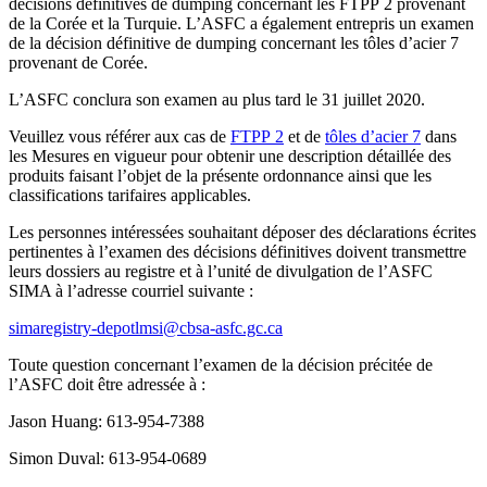
décisions définitives de dumping concernant les FTPP 2 provenant
de la Corée et la Turquie. L’ASFC a également entrepris un examen
de la décision définitive de dumping concernant les tôles d’acier 7
provenant de Corée.
L’ASFC conclura son examen au plus tard le 31 juillet 2020.
Veuillez vous référer aux cas de
FTPP 2
et de
tôles d’acier 7
dans
les Mesures en vigueur pour obtenir une description détaillée des
produits faisant l’objet de la présente ordonnance ainsi que les
classifications tarifaires applicables.
Les personnes intéressées souhaitant déposer des déclarations écrites
pertinentes à l’examen des décisions définitives doivent transmettre
leurs dossiers au registre et à l’unité de divulgation de l’ASFC
SIMA à l’adresse courriel suivante :
simaregistry-depotlmsi@cbsa-asfc.gc.ca
Toute question concernant l’examen de la décision précitée de
l’ASFC doit être adressée à :
Jason Huang: 613‑954‑7388
Simon Duval: 613‑954‑0689