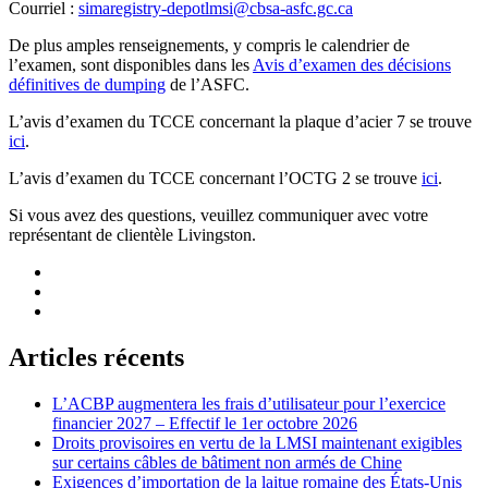
Courriel :
simaregistry-depotlmsi@cbsa-asfc.gc.ca
De plus amples renseignements, y compris le calendrier de
l’examen, sont disponibles dans les
Avis d’examen des décisions
définitives de dumping
de l’ASFC.
L’avis d’examen du TCCE concernant la plaque d’acier 7 se trouve
ici
.
L’avis d’examen du TCCE concernant l’OCTG 2 se trouve
ici
.
Si vous avez des questions, veuillez communiquer avec votre
représentant de clientèle Livingston.
Articles récents
L’ACBP augmentera les frais d’utilisateur pour l’exercice
financier 2027 – Effectif le 1er octobre 2026
Droits provisoires en vertu de la LMSI maintenant exigibles
sur certains câbles de bâtiment non armés de Chine
Exigences d’importation de la laitue romaine des États-Unis