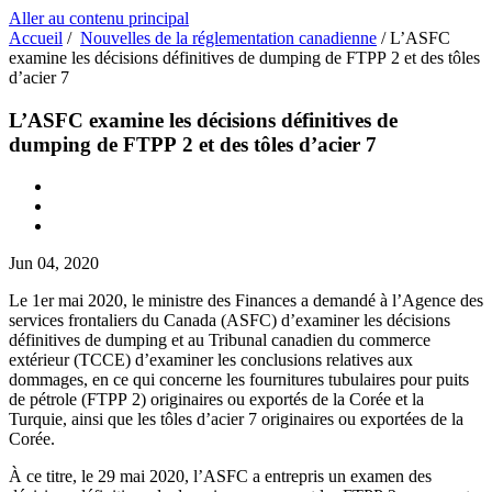
Aller au contenu principal
Accueil
/
Nouvelles de la réglementation canadienne
/
L’ASFC
examine les décisions définitives de dumping de FTPP 2 et des tôles
d’acier 7
L’ASFC examine les décisions définitives de
dumping de FTPP 2 et des tôles d’acier 7
Jun 04, 2020
Le 1er mai 2020, le ministre des Finances a demandé à l’Agence des
services frontaliers du Canada (ASFC) d’examiner les décisions
définitives de dumping et au Tribunal canadien du commerce
extérieur (TCCE) d’examiner les conclusions relatives aux
dommages, en ce qui concerne les fournitures tubulaires pour puits
de pétrole (FTPP 2) originaires ou exportés de la Corée et la
Turquie, ainsi que les tôles d’acier 7 originaires ou exportées de la
Corée.
À ce titre, le 29 mai 2020, l’ASFC a entrepris un examen des