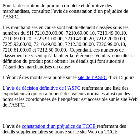
Pour la description de produit complète et définitive des
marchandises, consultez l’avis de constatation d’un préjudice de
l’ASFC.
Les marchandises en cause sont habituellement classées sous les
numéros du SH 7210.30.00.00, 7210.69.00.10, 7210.49.00.10,
7210.69.00.20, 7225.91.00.00, 7210.49.00.20, 7212.20.00.00,
7225.92.00.00, 7210.49.00.30, 7212.30.00.00, 7226.99.00.10,
7210.61.00.00 et 7212.50.00.00. Cependant, ces numéros de
classement ne visent qu’à faciliter la référence. Veuillez consulter la
définition du produit pour obtenir les détails qui font autorité à
l’égard des marchandises en cause
L’énoncé des motifs sera publié sur le
site de l’ASFC
d’ici 15 jours.
L’
avis de décision définitive de l’ASFC
renfermant une liste des
exportateurs à qui on a imposé des valeurs normales ainsi que les
noms et les coordonnées de l’enquêteur est accessible sur le site Web
de l’ASFC.
L’avis de
constatation d’un préjudice du TCCE
renfermant des
détails supplémentaires se trouve sur le site Web du TCCE.