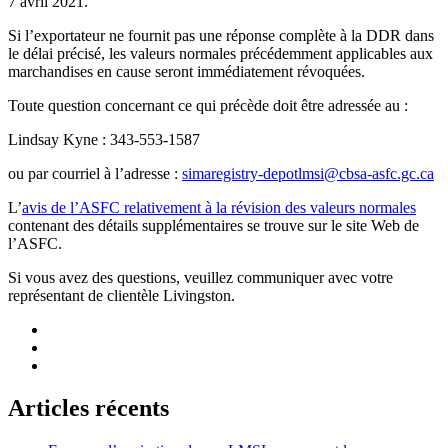
7 avril 2021.
Si l’exportateur ne fournit pas une réponse complète à la DDR dans
le délai précisé, les valeurs normales précédemment applicables aux
marchandises en cause seront immédiatement révoquées.
Toute question concernant ce qui précède doit être adressée au :
Lindsay Kyne : 343‑553‑1587
ou par courriel à l’adresse :
simaregistry-depotlmsi@cbsa-asfc.gc.ca
L’
avis de l’ASFC relativement à la révision des valeurs normales
contenant des détails supplémentaires se trouve sur le site Web de
l’ASFC.
Si vous avez des questions, veuillez communiquer avec votre
représentant de clientèle Livingston.
Articles récents