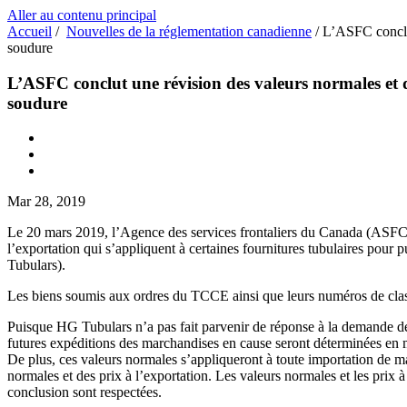
Aller au contenu principal
Accueil
/
Nouvelles de la réglementation canadienne
/
L’ASFC conclut 
soudure
L’ASFC conclut une révision des valeurs normales et de
soudure
Mar 28, 2019
Le 20 mars 2019, l’Agence des services frontaliers du Canada (ASFC) s’
l’exportation qui s’appliquent à certaines fournitures tubulaires pour
Tubulars).
Les biens soumis aux ordres du TCCE ainsi que leurs numéros de class
Puisque HG Tubulars n’a pas fait parvenir de réponse à la demande de
futures expéditions des marchandises en cause seront déterminées en ma
De plus, ces valeurs normales s’appliqueront à toute importation de ma
normales et des prix à l’exportation. Les valeurs normales et les prix à
conclusion sont respectées.