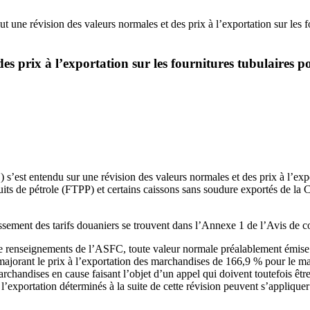
une révision des valeurs normales et des prix à l’exportation sur les fo
s prix à l’exportation sur les fournitures tubulaires po
est entendu sur une révision des valeurs normales et des prix à l’export
 puits de pétrole (FTPP) et certains caissons sans soudure exportés de 
ement des tarifs douaniers se trouvent dans l’Annexe 1 de l’Avis de c
 renseignements de l’ASFC, toute valeur normale préalablement émise à
jorant le prix à l’exportation des marchandises de 166,9 % pour le maté
rchandises en cause faisant l’objet d’un appel qui doivent toutefois êtr
 l’exportation déterminés à la suite de cette révision peuvent s’appliquer