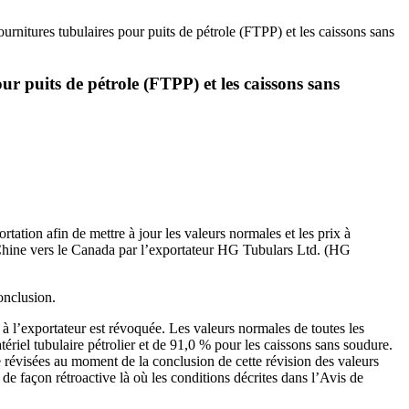
urnitures tubulaires pour puits de pétrole (FTPP) et les caissons sans
ur puits de pétrole (FTPP) et les caissons sans
ation afin de mettre à jour les valeurs normales et les prix à
la Chine vers le Canada par l’exportateur HG Tubulars Ltd. (HG
onclusion.
 l’exportateur est révoquée. Les valeurs normales de toutes les
riel tubulaire pétrolier et de 91,0 % pour les caissons sans soudure.
e révisées au moment de la conclusion de cette révision des valeurs
 de façon rétroactive là où les conditions décrites dans l’Avis de