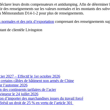
déclarer leurs droits compensateurs et antidumping. Afin de déterminer 
nir des renseignements sur les valeurs normales et les montants des sub
r au Mémorandum D14-1-2 pour plus de renseignements.
 normales et des prix d’exportation
comprenant des renseignements supp
ant de clientèle Livingston
cier 2027 – Effectif le 1er octobre 2026
r certains câbles de bâtiment non armés de Chine
our l’automne 2026
 des contingents tarifaires de l’acier
vigueur le 24 juillet 2026
ion d’importer des marchandises issues du travail forcé
sil un droit de 25 % en vertu de l’article 301