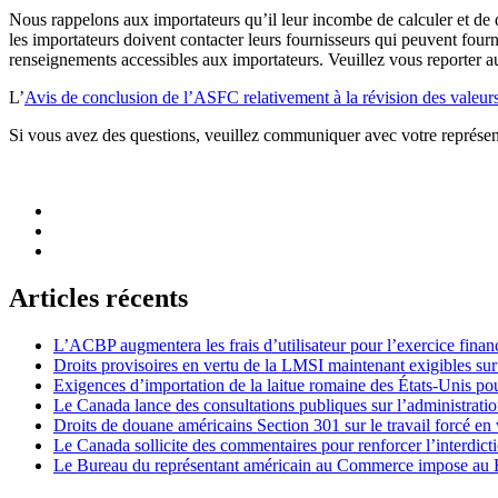
Nous rappelons aux importateurs qu’il leur incombe de calculer et de 
les importateurs doivent contacter leurs fournisseurs qui peuvent four
renseignements accessibles aux importateurs. Veuillez vous reporte
L’
Avis de conclusion de l’ASFC relativement à la révision des valeurs
Si vous avez des questions, veuillez communiquer avec votre représent
Articles récents
L’ACBP augmentera les frais d’utilisateur pour l’exercice finan
Droits provisoires en vertu de la LMSI maintenant exigibles su
Exigences d’importation de la laitue romaine des États-Unis p
Le Canada lance des consultations publiques sur l’administration
Droits de douane américains Section 301 sur le travail forcé en 
Le Canada sollicite des commentaires pour renforcer l’interdict
Le Bureau du représentant américain au Commerce impose au Bré