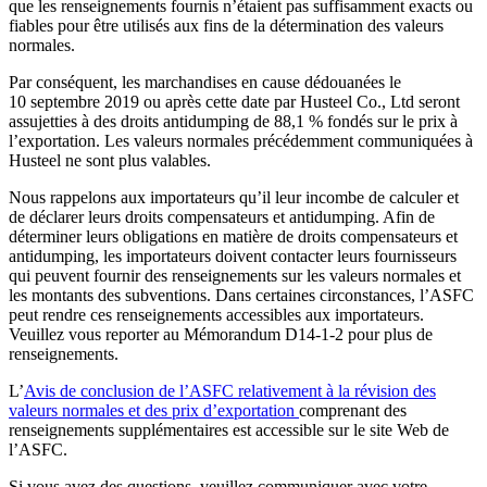
que les renseignements fournis n’étaient pas suffisamment exacts ou
fiables pour être utilisés aux fins de la détermination des valeurs
normales.
Par conséquent, les marchandises en cause dédouanées le
10 septembre 2019 ou après cette date par Husteel Co., Ltd seront
assujetties à des droits antidumping de 88,1 % fondés sur le prix à
l’exportation. Les valeurs normales précédemment communiquées à
Husteel ne sont plus valables.
Nous rappelons aux importateurs qu’il leur incombe de calculer et
de déclarer leurs droits compensateurs et antidumping. Afin de
déterminer leurs obligations en matière de droits compensateurs et
antidumping, les importateurs doivent contacter leurs fournisseurs
qui peuvent fournir des renseignements sur les valeurs normales et
les montants des subventions. Dans certaines circonstances, l’ASFC
peut rendre ces renseignements accessibles aux importateurs.
Veuillez vous reporter au Mémorandum D14-1-2 pour plus de
renseignements.
L’
Avis de conclusion de l’ASFC relativement à la révision des
valeurs normales et des prix d’exportation
comprenant des
renseignements supplémentaires est accessible sur le site Web de
l’ASFC.
Si vous avez des questions, veuillez communiquer avec votre