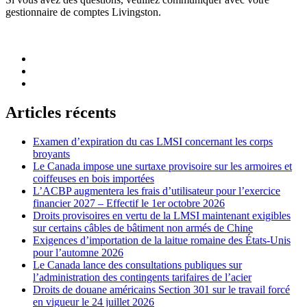
gestionnaire de comptes Livingston.
Articles récents
Examen d’expiration du cas LMSI concernant les corps
broyants
Le Canada impose une surtaxe provisoire sur les armoires et
coiffeuses en bois importées
L’ACBP augmentera les frais d’utilisateur pour l’exercice
financier 2027 – Effectif le 1er octobre 2026
Droits provisoires en vertu de la LMSI maintenant exigibles
sur certains câbles de bâtiment non armés de Chine
Exigences d’importation de la laitue romaine des États-Unis
pour l’automne 2026
Le Canada lance des consultations publiques sur
l’administration des contingents tarifaires de l’acier
Droits de douane américains Section 301 sur le travail forcé
en vigueur le 24 juillet 2026