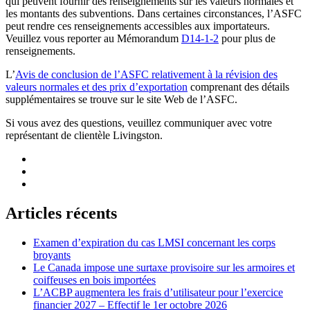
qui peuvent fournir des renseignements sur les valeurs normales et
les montants des subventions. Dans certaines circonstances, l’ASFC
peut rendre ces renseignements accessibles aux importateurs.
Veuillez vous reporter au Mémorandum
D14-1-2
pour plus de
renseignements.
L’
Avis de conclusion de l’ASFC relativement à la révision des
valeurs normales et des prix d’exportation
comprenant des détails
supplémentaires se trouve sur le site Web de l’ASFC.
Si vous avez des questions, veuillez communiquer avec votre
représentant de clientèle Livingston.
Articles récents
Examen d’expiration du cas LMSI concernant les corps
broyants
Le Canada impose une surtaxe provisoire sur les armoires et
coiffeuses en bois importées
L’ACBP augmentera les frais d’utilisateur pour l’exercice
financier 2027 – Effectif le 1er octobre 2026