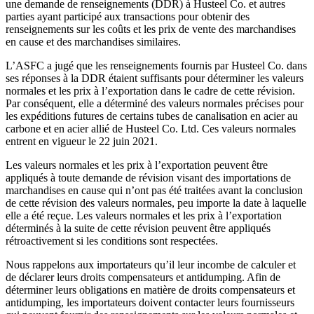
une demande de renseignements (DDR) à Husteel Co. et autres
parties ayant participé aux transactions pour obtenir des
renseignements sur les coûts et les prix de vente des marchandises
en cause et des marchandises similaires.
L’ASFC a jugé que les renseignements fournis par Husteel Co. dans
ses réponses à la DDR étaient suffisants pour déterminer les valeurs
normales et les prix à l’exportation dans le cadre de cette révision.
Par conséquent, elle a déterminé des valeurs normales précises pour
les expéditions futures de certains tubes de canalisation en acier au
carbone et en acier allié de Husteel Co. Ltd. Ces valeurs normales
entrent en vigueur le 22 juin 2021.
Les valeurs normales et les prix à l’exportation peuvent être
appliqués à toute demande de révision visant des importations de
marchandises en cause qui n’ont pas été traitées avant la conclusion
de cette révision des valeurs normales, peu importe la date à laquelle
elle a été reçue. Les valeurs normales et les prix à l’exportation
déterminés à la suite de cette révision peuvent être appliqués
rétroactivement si les conditions sont respectées.
Nous rappelons aux importateurs qu’il leur incombe de calculer et
de déclarer leurs droits compensateurs et antidumping. Afin de
déterminer leurs obligations en matière de droits compensateurs et
antidumping, les importateurs doivent contacter leurs fournisseurs