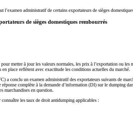
 l’examen administratif de certains exportateurs de sièges domestique
portateurs de sièges domestiques rembourrés
our mettre à jour les valeurs normales, les prix à l’exportation ou les 
 en place reflètent avec exactitude les conditions actuelles du marché.
C) a conclu un examen administratif des exportateurs suivants de marc
réponse complète à la demande d’information (DI) sur le dumping dans le
 des marchandises en question.
connaître les taux de droit antidumping applicables :