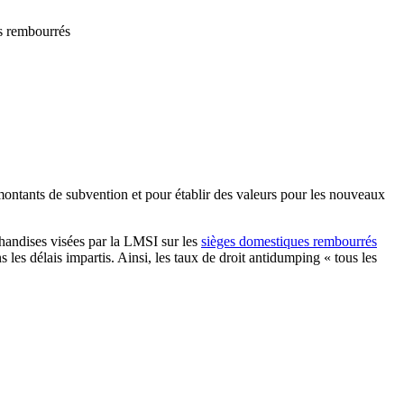
s rembourrés
montants de subvention et pour établir des valeurs pour les nouveaux
handises visées par la LMSI sur les
sièges domestiques rembourrés
s délais impartis. Ainsi, les taux de droit antidumping « tous les