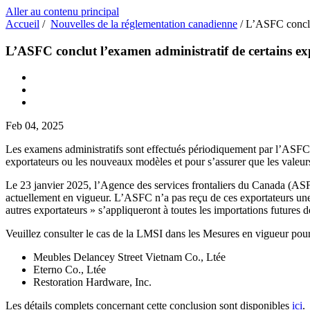
Aller au contenu principal
Accueil
/
Nouvelles de la réglementation canadienne
/
L’ASFC conclut
L’ASFC conclut l’examen administratif de certains ex
Feb 04, 2025
Les examens administratifs sont effectués périodiquement par l’ASFC p
exportateurs ou les nouveaux modèles et pour s’assurer que les valeurs
Le 23 janvier 2025, l’Agence des services frontaliers du Canada (ASF
actuellement en vigueur. L’ASFC n’a pas reçu de ces exportateurs une 
autres exportateurs » s’appliqueront à toutes les importations futures
Veuillez consulter le cas de la LMSI dans les Mesures en vigueur pour 
Meubles Delancey Street Vietnam Co., Ltée
Eterno Co., Ltée
Restoration Hardware, Inc.
Les détails complets concernant cette conclusion sont disponibles
ici
.