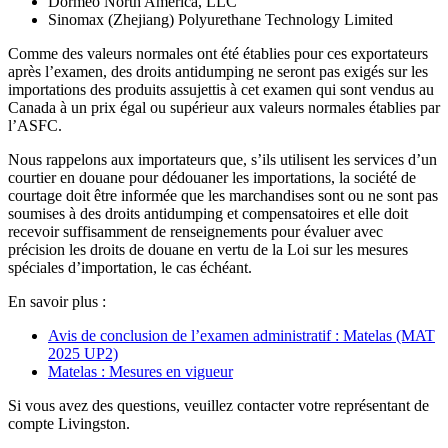
Dormeo North America, LLC
Sinomax (Zhejiang) Polyurethane Technology Limited
Comme des valeurs normales ont été établies pour ces exportateurs
après l’examen, des droits antidumping ne seront pas exigés sur les
importations des produits assujettis à cet examen qui sont vendus au
Canada à un prix égal ou supérieur aux valeurs normales établies par
l’ASFC.
Nous rappelons aux importateurs que, s’ils utilisent les services d’un
courtier en douane pour dédouaner les importations, la société de
courtage doit être informée que les marchandises sont ou ne sont pas
soumises à des droits antidumping et compensatoires et elle doit
recevoir suffisamment de renseignements pour évaluer avec
précision les droits de douane en vertu de la Loi sur les mesures
spéciales d’importation, le cas échéant.
En savoir plus :
Avis de conclusion de l’examen administratif : Matelas (MAT
2025 UP2)
Matelas : Mesures en vigueur
Si vous avez des questions, veuillez contacter votre représentant de
compte Livingston.