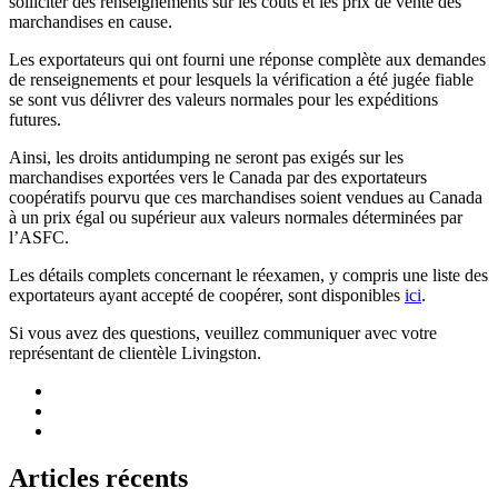
solliciter des renseignements sur les coûts et les prix de vente des
marchandises en cause.
Les exportateurs qui ont fourni une réponse complète aux demandes
de renseignements et pour lesquels la vérification a été jugée fiable
se sont vus délivrer des valeurs normales pour les expéditions
futures.
Ainsi, les droits antidumping ne seront pas exigés sur les
marchandises exportées vers le Canada par des exportateurs
coopératifs pourvu que ces marchandises soient vendues au Canada
à un prix égal ou supérieur aux valeurs normales déterminées par
l’ASFC.
Les détails complets concernant le réexamen, y compris une liste des
exportateurs ayant accepté de coopérer, sont disponibles
ici
.
Si vous avez des questions, veuillez communiquer avec votre
représentant de clientèle Livingston.
Articles récents