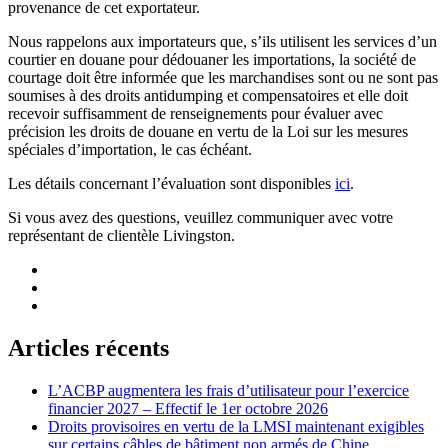
provenance de cet exportateur.
Nous rappelons aux importateurs que, s’ils utilisent les services d’un
courtier en douane pour dédouaner les importations, la société de
courtage doit être informée que les marchandises sont ou ne sont pas
soumises à des droits antidumping et compensatoires et elle doit
recevoir suffisamment de renseignements pour évaluer avec
précision les droits de douane en vertu de la Loi sur les mesures
spéciales d’importation, le cas échéant.
Les détails concernant l’évaluation sont disponibles
ici
.
Si vous avez des questions, veuillez communiquer avec votre
représentant de clientèle Livingston.
Articles récents
L’ACBP augmentera les frais d’utilisateur pour l’exercice
financier 2027 – Effectif le 1er octobre 2026
Droits provisoires en vertu de la LMSI maintenant exigibles
sur certains câbles de bâtiment non armés de Chine