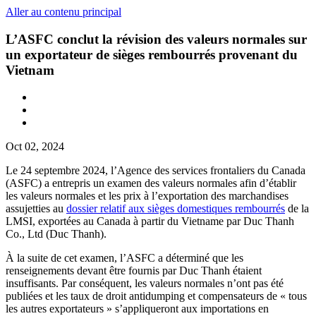
Aller au contenu principal
L’ASFC conclut la révision des valeurs normales sur
un exportateur de sièges rembourrés provenant du
Vietnam
Oct 02, 2024
Le 24 septembre 2024, l’Agence des services frontaliers du Canada
(ASFC) a entrepris un examen des valeurs normales afin d’établir
les valeurs normales et les prix à l’exportation des marchandises
assujetties au
dossier relatif aux sièges domestiques rembourrés
de la
LMSI, exportées au Canada à partir du Vietname par Duc Thanh
Co., Ltd (
Duc Thanh
).
À la suite de cet examen, l’ASFC a déterminé que les
renseignements devant être fournis par Duc Thanh étaient
insuffisants. Par conséquent, les valeurs normales n’ont pas été
publiées et les taux de droit antidumping et compensateurs de « tous
les autres exportateurs » s’appliqueront aux importations en