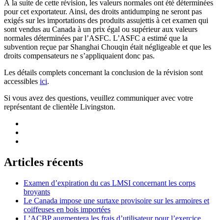
À la suite de cette révision, les valeurs normales ont été déterminées
pour cet exportateur. Ainsi, des droits antidumping ne seront pas
exigés sur les importations des produits assujettis à cet examen qui
sont vendus au Canada à un prix égal ou supérieur aux valeurs
normales déterminées par l’ASFC. L’ASFC a estimé que la
subvention reçue par Shanghai Chouqin était négligeable et que les
droits compensateurs ne s’appliquaient donc pas.
Les détails complets concernant la conclusion de la révision sont
accessibles
ici
.
Si vous avez des questions, veuillez communiquer avec votre
représentant de clientèle Livingston.
Articles récents
Examen d’expiration du cas LMSI concernant les corps
broyants
Le Canada impose une surtaxe provisoire sur les armoires et
coiffeuses en bois importées
L’ACBP augmentera les frais d’utilisateur pour l’exercice