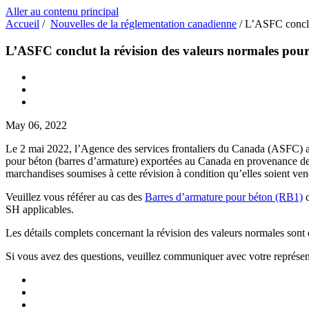
Aller au contenu principal
Accueil
/
Nouvelles de la réglementation canadienne
/
L’ASFC conclut
L’ASFC conclut la révision des valeurs normales pou
May 06, 2022
Le 2 mai 2022, l’Agence des services frontaliers du Canada (ASFC) a c
pour béton (barres d’armature) exportées au Canada en provenance de 
marchandises soumises à cette révision à condition qu’elles soient v
Veuillez vous référer au cas des
Barres d’armature pour béton (RB1)
d
SH applicables.
Les détails complets concernant la révision des valeurs normales sont
Si vous avez des questions, veuillez communiquer avec votre représent