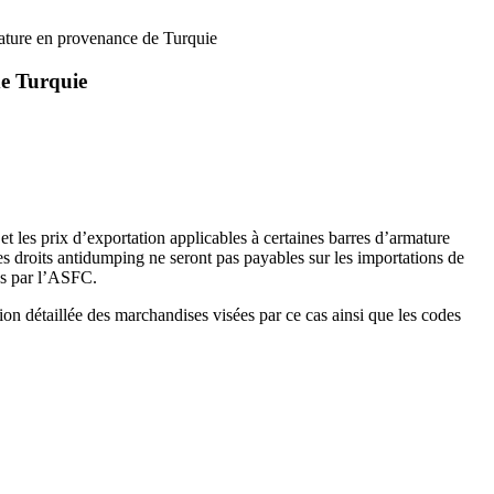
mature en provenance de Turquie
de Turquie
 les prix d’exportation applicables à certaines barres d’armature
 droits antidumping ne seront pas payables sur les importations de
ses par l’ASFC.
n détaillée des marchandises visées par ce cas ainsi que les codes