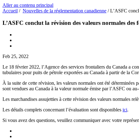
Aller au contenu principal
Accueil
/
Nouvelles de la réglementation canadienne
/
L’ASFC conclut
L’ASFC conclut la révision des valeurs normales des f
Feb 25, 2022
Le 18 février 2022, l’Agence des services frontaliers du Canada a concl
tubulaires pour puits de pétrole exportées au Canada à partir de la Co
À la suite de cette révision, les valeurs normales ont été déterminées 
sont vendues au Canada à la valeur normale émise par l’ASFC ou au-
Les marchandises assujetties à cette révision des valeurs normales re
Les détails complets concernant l’évaluation sont disponibles
ici
.
Si vous avez des questions, veuillez communiquer avec votre représent