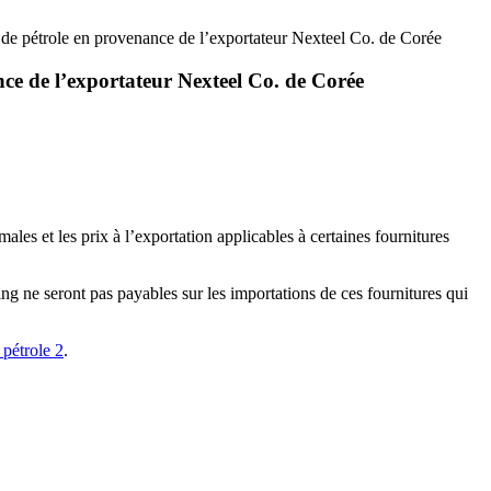
s de pétrole en provenance de l’exportateur Nexteel Co. de Corée
nce de l’exportateur Nexteel Co. de Corée
les et les prix à l’exportation applicables à certaines fournitures
ing ne seront pas payables sur les importations de ces fournitures qui
 pétrole 2
.