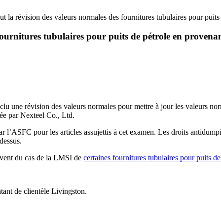
 la révision des valeurs normales des fournitures tubulaires pour puit
ournitures tubulaires pour puits de pétrole en provena
u une révision des valeurs normales pour mettre à jour les valeurs norma
rée par Nexteel Co., Ltd.
par l’ASFC pour les articles assujettis à cet examen. Les droits antidump
dessus.
lèvent du cas de la LMSI de
certaines fournitures tubulaires pour puits de
ant de clientèle Livingston.