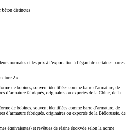
béton distinctes
rs normales et les prix à l’exportation à l’égard de certaines barres
mature 2 ».
 forme de bobines, souvent identifiées comme barre d’armature, de
rres d’armature fabriqués, originaires ou exportés de la Chine, de la
 forme de bobines, souvent identifiées comme barre d’armature, de
rres d’armature fabriqués, originaires ou exportés de la Biélorussie, de
s équivalentes) et revêtues de résine époxyde selon la norme