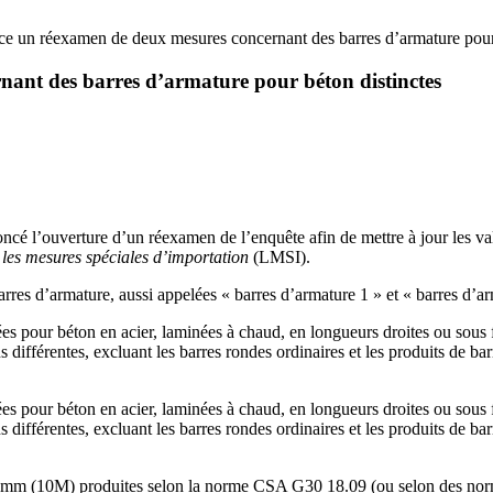
 un réexamen de deux mesures concernant des barres d’armature pour 
nt des barres d’armature pour béton distinctes
 l’ouverture d’un réexamen de l’enquête afin de mettre à jour les valeu
 les mesures spéciales d’importation
(LMSI).
es d’armature, aussi appelées « barres d’armature 1 » et « barres d’ar
ées pour béton en acier, laminées à chaud, en longueurs droites ou sous
s différentes, excluant les barres rondes ordinaires et les produits de ba
ées pour béton en acier, laminées à chaud, en longueurs droites ou sous
s différentes, excluant les barres rondes ordinaires et les produits de ba
0 mm (10M) produites selon la norme CSA G30 18.09 (ou selon des norme