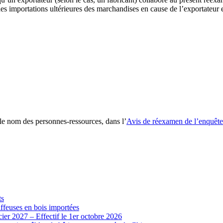
s importations ultérieures des marchandises en cause de l’exportateur en
le nom des personnes-ressources, dans l’
Avis de réexamen de l’enquête
ts
iffeuses en bois importées
cier 2027 – Effectif le 1er octobre 2026