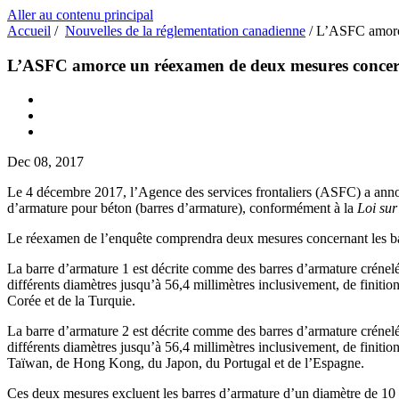
Aller au contenu principal
Accueil
/
Nouvelles de la réglementation canadienne
/
L’ASFC amorce
L’ASFC amorce un réexamen de deux mesures concerna
Dec 08, 2017
Le 4 décembre 2017, l’Agence des services frontaliers (ASFC) a annoncé
d’armature pour béton (barres d’armature), conformément à la
Loi sur
Le réexamen de l’enquête comprendra deux mesures concernant les barr
La barre d’armature 1 est décrite comme des barres d’armature crénel
différents diamètres jusqu’à 56,4 millimètres inclusivement, de finition
Corée et de la Turquie.
La barre d’armature 2 est décrite comme des barres d’armature crénel
différents diamètres jusqu’à 56,4 millimètres inclusivement, de finition
Taïwan, de Hong Kong, du Japon, du Portugal et de l’Espagne.
Ces deux mesures excluent les barres d’armature d’un diamètre de 1