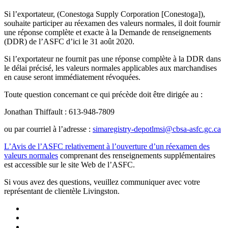
Si l’exportateur, (Conestoga Supply Corporation [Conestoga]),
souhaite participer au réexamen des valeurs normales, il doit fournir
une réponse complète et exacte à la Demande de renseignements
(DDR) de l’ASFC d’ici le 31 août 2020.
Si l’exportateur ne fournit pas une réponse complète à la DDR dans
le délai précisé, les valeurs normales applicables aux marchandises
en cause seront immédiatement révoquées.
Toute question concernant ce qui précède doit être dirigée au :
Jonathan Thiffault : 613‑948‑7809
ou par courriel à l’adresse :
simaregistry-depotlmsi@cbsa-asfc.gc.ca
L’Avis de l’ASFC relativement à l’ouverture d’un réexamen des
valeurs normales
comprenant des renseignements supplémentaires
est accessible sur le site Web de l’ASFC.
Si vous avez des questions, veuillez communiquer avec votre
représentant de clientèle Livingston.