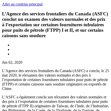
Aller au contenu principal
L’Agence des services frontaliers du Canada (ASFC)
conclut un examen des valeurs normales et des prix
à l’exportation sur certaines fournitures tubulaires
pour puits de pétrole (FTPP) I et II, et sur certains
caissons sans soudure
Jun 02, 2020
L’Agence des services frontaliers du Canada (ASFC) a conclu, le 25
mai 2020, le réexamen des valeurs normales et des prix à
l’exportation de certaines fournitures tubulaires pour puits de pétrole
(FTPP) et certains caissons sans soudure originaires ou exportés de
Chine.
L’ASFC a également conclu son réexamen des valeurs normales et
des prix à l’exportation de certaines fournitures tubulaires pour puits
de pétrole (FTPP II) originaires de Taïwan, de l’Inde, de l’Indonésie,
des Philippines, de la Corée, de la Thaïlande, de la Turquie, de