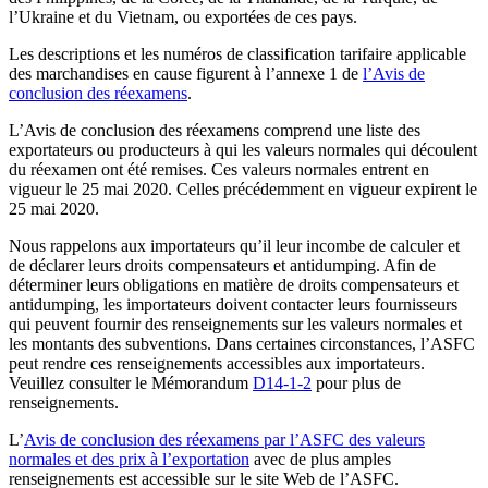
l’Ukraine et du Vietnam, ou exportées de ces pays.
Les descriptions et les numéros de classification tarifaire applicable
des marchandises en cause figurent à l’annexe 1 de
l’Avis de
conclusion des réexamens
.
L’Avis de conclusion des réexamens comprend une liste des
exportateurs ou producteurs à qui les valeurs normales qui découlent
du réexamen ont été remises. Ces valeurs normales entrent en
vigueur le 25 mai 2020. Celles précédemment en vigueur expirent le
25 mai 2020.
Nous rappelons aux importateurs qu’il leur incombe de calculer et
de déclarer leurs droits compensateurs et antidumping. Afin de
déterminer leurs obligations en matière de droits compensateurs et
antidumping, les importateurs doivent contacter leurs fournisseurs
qui peuvent fournir des renseignements sur les valeurs normales et
les montants des subventions. Dans certaines circonstances, l’ASFC
peut rendre ces renseignements accessibles aux importateurs.
Veuillez consulter le Mémorandum
D14-1-2
pour plus de
renseignements.
L’
Avis de conclusion des réexamens par l’ASFC des valeurs
normales et des prix à l’exportation
avec de plus amples
renseignements est accessible sur le site Web de l’ASFC.