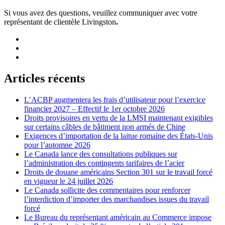
Si vous avez des questions, veuillez communiquer avec votre
représentant de clientèle Livingston
.
Articles récents
L’ACBP augmentera les frais d’utilisateur pour l’exercice
financier 2027 – Effectif le 1er octobre 2026
Droits provisoires en vertu de la LMSI maintenant exigibles
sur certains câbles de bâtiment non armés de Chine
Exigences d’importation de la laitue romaine des États-Unis
pour l’automne 2026
Le Canada lance des consultations publiques sur
l’administration des contingents tarifaires de l’acier
Droits de douane américains Section 301 sur le travail forcé
en vigueur le 24 juillet 2026
Le Canada sollicite des commentaires pour renforcer
l’interdiction d’importer des marchandises issues du travail
forcé
Le Bureau du représentant américain au Commerce impose