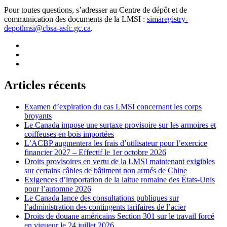
Pour toutes questions, s’adresser au Centre de dépôt et de
communication des documents de la LMSI :
simaregistry-
depotlmsi@cbsa-asfc.gc.ca
.
Articles récents
Examen d’expiration du cas LMSI concernant les corps
broyants
Le Canada impose une surtaxe provisoire sur les armoires et
coiffeuses en bois importées
L’ACBP augmentera les frais d’utilisateur pour l’exercice
financier 2027 – Effectif le 1er octobre 2026
Droits provisoires en vertu de la LMSI maintenant exigibles
sur certains câbles de bâtiment non armés de Chine
Exigences d’importation de la laitue romaine des États-Unis
pour l’automne 2026
Le Canada lance des consultations publiques sur
l’administration des contingents tarifaires de l’acier
Droits de douane américains Section 301 sur le travail forcé
en vigueur le 24 juillet 2026