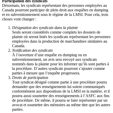
Participation des syndicats
Désormais, les syndicats représentant des personnes employées au
Canada pourront participer de plein droit aux enquêtes en dumping
et en subventionnement sous le régime de la LMSI. Pour cela, trois
choses vont changer :
Désignation des syndicats dans la plainte
Seuls seront considérés comme complets les dossiers de
plainte où seront listés les syndicats représentant les personnes
employées dans la production de marchandises similaires au
Canada.
Notification des syndicats
À l’ouverture d’une enquête en dumping ou en
subventionnement, un avis sera envoyé aux syndicats
nommés dans la plainte pour les informer qu’ils sont parties à
la procédure. D’autres syndicats pourront s’ajouter comme
parties à mesure que l’enquête progressera.
Droits de participation
Tout syndicat désigné comme partie à une procédure pourra
demander que des renseignements lui soient communiqués
conformément aux dispositions de la LMSI en la matière, et il
pourra aussi soumettre des renseignements à l’ASFC aux fins
de procédure. De même, il pourra se faire représenter par un
avocat et soumettre des mémoires au même titre que les autres
parties.