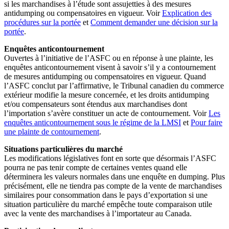
si les marchandises à l’étude sont assujetties à des mesures
antidumping ou compensatoires en vigueur. Voir
Explication des
procédures sur la portée
et
Comment demander une décision sur la
portée
.
Enquêtes anticontournement
Ouvertes à l’initiative de l’ASFC ou en réponse à une plainte, les
enquêtes anticontournement visent à savoir s’il y a contournement
de mesures antidumping ou compensatoires en vigueur. Quand
l’ASFC conclut par l’affirmative, le Tribunal canadien du commerce
extérieur modifie la mesure concernée, et les droits antidumping
et/ou compensateurs sont étendus aux marchandises dont
l’importation s’avère constituer un acte de contournement. Voir
Les
enquêtes anticontournement sous le régime de la LMSI
et
Pour faire
une plainte de contournement
.
Situations particulières du marché
Les modifications législatives font en sorte que désormais l’ASFC
pourra ne pas tenir compte de certaines ventes quand elle
déterminera les valeurs normales dans une enquête en dumping. Plus
précisément, elle ne tiendra pas compte de la vente de marchandises
similaires pour consommation dans le pays d’exportation si une
situation particulière du marché empêche toute comparaison utile
avec la vente des marchandises à l’importateur au Canada.