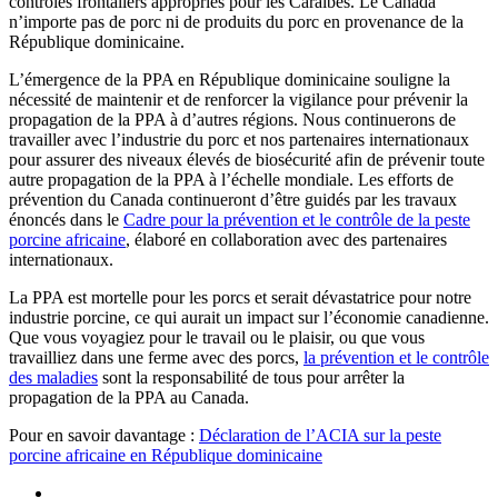
contrôles frontaliers appropriés pour les Caraïbes. Le Canada
n’importe pas de porc ni de produits du porc en provenance de la
République dominicaine.
L’émergence de la PPA en République dominicaine souligne la
nécessité de maintenir et de renforcer la vigilance pour prévenir la
propagation de la PPA à d’autres régions. Nous continuerons de
travailler avec l’industrie du porc et nos partenaires internationaux
pour assurer des niveaux élevés de biosécurité afin de prévenir toute
autre propagation de la PPA à l’échelle mondiale. Les efforts de
prévention du Canada continueront d’être guidés par les travaux
énoncés dans le
Cadre pour la prévention et le contrôle de la peste
porcine africaine
, élaboré en collaboration avec des partenaires
internationaux.
La PPA est mortelle pour les porcs et serait dévastatrice pour notre
industrie porcine, ce qui aurait un impact sur l’économie canadienne.
Que vous voyagiez pour le travail ou le plaisir, ou que vous
travailliez dans une ferme avec des porcs,
la prévention et le contrôle
des maladies
sont la responsabilité de tous pour arrêter la
propagation de la PPA au Canada.
Pour en savoir davantage :
Déclaration de l’ACIA sur la peste
porcine africaine en République dominicaine