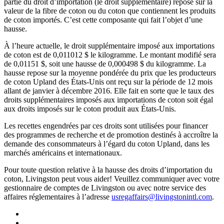
partie du droit d’importation (le droit supplémentaire) repose sur la
valeur de la fibre de coton ou du coton que contiennent les produits
de coton importés. C’est cette composante qui fait l’objet d’une
hausse.
À l’heure actuelle, le droit supplémentaire imposé aux importations
de coton est de 0,011012 $ le kilogramme. Le montant modifié sera
de 0,01151 $, soit une hausse de 0,000498 $ du kilogramme. La
hausse repose sur la moyenne pondérée du prix que les producteurs
de coton Upland des États-Unis ont reçu sur la période de 12 mois
allant de janvier à décembre 2016. Elle fait en sorte que le taux des
droits supplémentaires imposés aux importations de coton soit égal
aux droits imposés sur le coton produit aux États-Unis.
Les recettes engendrées par ces droits sont utilisées pour financer
des programmes de recherche et de promotion destinés à accroître la
demande des consommateurs à l’égard du coton Upland, dans les
marchés américains et internationaux.
Pour toute question relative à la hausse des droits d’importation du
coton, Livingston peut vous aider! Veuillez communiquer avec votre
gestionnaire de comptes de Livingston ou avec notre service des
affaires réglementaires à l’adresse
usregaffairs@livingstonintl.com
.