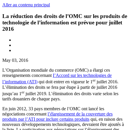
Aller au contenu principal
La réduction des droits de l’OMC sur les produits de
technologie de l’information est prévue pour juillet
2016
May 03, 2016
L’Organisation mondiale du commerce (OMC) a élargi ces
renseignements concernant
I’Accord sur les technologies de
er
l’information (ATI)
qui doit entrer en vigueur le 1
juillet 2016.
L’élimination des droits se fera par étape à partir de juillet 2016
er
jusqu’au 1
juillet 2019. L’élimination des droits varie selon les
tarifs douaniers de chaque pays.
En juin 2012, 33 pays membres de l’OMC ont lancé les
négociations concernant
l’élargissement de la couverture des
produits par l’ATI pour inclure certains produits
qui, en raison des
nouveaux développements technologiques, devraient être ajoutés à
la liste. La participation aux négociations sur l’élargissement des