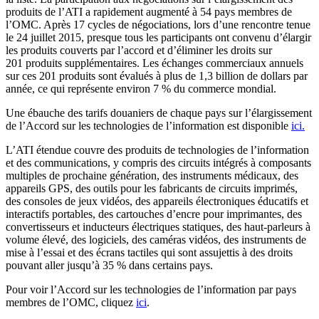
produits de l’ATI a rapidement augmenté à 54 pays membres de
l’OMC. Après 17 cycles de négociations, lors d’une rencontre tenue
le 24 juillet 2015, presque tous les participants ont convenu d’élargir
les produits couverts par l’accord et d’éliminer les droits sur
201 produits supplémentaires. Les échanges commerciaux annuels
sur ces 201 produits sont évalués à plus de 1,3 billion de dollars par
année, ce qui représente environ 7 % du commerce mondial.
Une ébauche des tarifs douaniers de chaque pays sur l’élargissement
de l’Accord sur les technologies de l’information est disponible
ici.
L’ATI étendue couvre des produits de technologies de l’information
et des communications, y compris des circuits intégrés à composants
multiples de prochaine génération, des instruments médicaux, des
appareils GPS, des outils pour les fabricants de circuits imprimés,
des consoles de jeux vidéos, des appareils électroniques éducatifs et
interactifs portables, des cartouches d’encre pour imprimantes, des
convertisseurs et inducteurs électriques statiques, des haut-parleurs à
volume élevé, des logiciels, des caméras vidéos, des instruments de
mise à l’essai et des écrans tactiles qui sont assujettis à des droits
pouvant aller jusqu’à 35 % dans certains pays.
Pour voir l’Accord sur les technologies de l’information par pays
membres de l’OMC, cliquez
ici
.