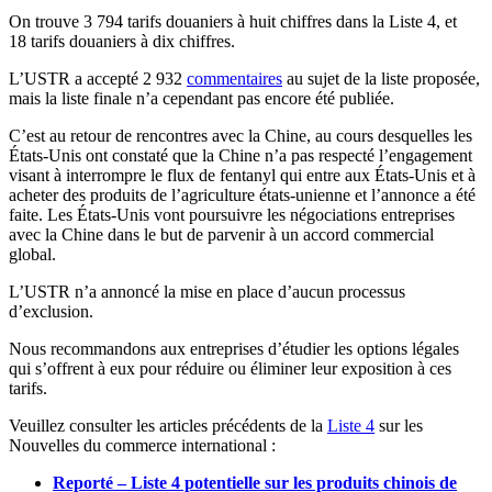
On trouve 3 794 tarifs douaniers à huit chiffres dans la Liste 4, et
18 tarifs douaniers à dix chiffres.
L’USTR a accepté 2 932
commentaires
au sujet de la liste proposée,
mais la liste finale n’a cependant pas encore été publiée.
C’est au retour de rencontres avec la Chine, au cours desquelles les
États-Unis ont constaté que la Chine n’a pas respecté l’engagement
visant à interrompre le flux de fentanyl qui entre aux États-Unis et à
acheter des produits de l’agriculture états-unienne et l’annonce a été
faite. Les États-Unis vont poursuivre les négociations entreprises
avec la Chine dans le but de parvenir à un accord commercial
global.
L’USTR n’a annoncé la mise en place d’aucun processus
d’exclusion.
Nous recommandons aux entreprises d’étudier les options légales
qui s’offrent à eux pour réduire ou éliminer leur exposition à ces
tarifs.
Veuillez consulter les articles précédents de la
Liste 4
sur les
Nouvelles du commerce international :
Reporté – Liste 4 potentielle sur les produits chinois de