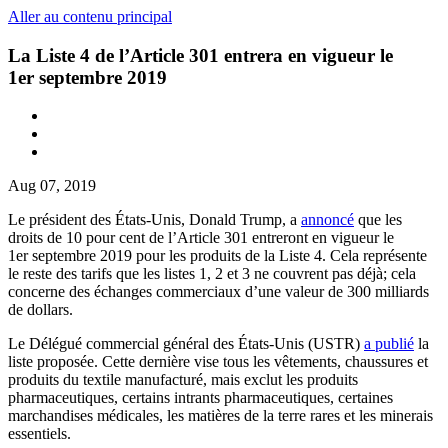
Aller au contenu principal
La Liste 4 de l’Article 301 entrera en vigueur le
1er septembre 2019
Aug 07, 2019
Le président des États-Unis, Donald Trump, a
annoncé
que les
droits de 10 pour cent de l’Article 301 entreront en vigueur le
1er septembre 2019 pour les produits de la Liste 4. Cela représente
le reste des tarifs que les listes 1, 2 et 3 ne couvrent pas déjà; cela
concerne des échanges commerciaux d’une valeur de 300 milliards
de dollars.
Le Délégué commercial général des États-Unis (USTR)
a publié
la
liste proposée. Cette dernière vise tous les vêtements, chaussures et
produits du textile manufacturé, mais exclut les produits
pharmaceutiques, certains intrants pharmaceutiques, certaines
marchandises médicales, les matières de la terre rares et les minerais
essentiels.