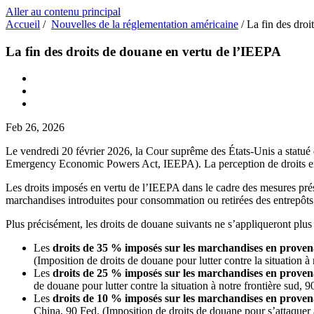
Aller au contenu principal
Accueil
/
Nouvelles de la réglementation américaine
/
La fin des dro
La fin des droits de douane en vertu de l’IEEPA
Feb 26, 2026
Le vendredi 20 février 2026, la Cour suprême des États-Unis a statué 
Emergency Economic Powers Act, IEEPA). La perception de droits en 
Les droits imposés en vertu de l’IEEPA dans le cadre des mesures prési
marchandises introduites pour consommation ou retirées des entrepôts
Plus précisément, les droits de douane suivants ne s’appliqueront plus 
Les
droits de 35 % imposés sur les marchandises en prov
(Imposition de droits de douane pour lutter contre la situation à
Les
droits de 25 % imposés sur les marchandises en prov
de douane pour lutter contre la situation à notre frontière sud, 
Les
droits de 10 % imposés sur les marchandises en prove
China, 90 Fed. (Imposition de droits de douane pour s’attaquer