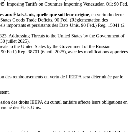
245, Imposing Tariffs on Countries Importing Venezuelan Oil; 90 Fed.
s aux États-Unis, quelle que soit leur origine
, en vertu du décret
 States Goods Trade Deficits, 90 Fed. (Réglementation des
els importants et persistants des États-Unis, 90 Fed.) Reg. 15041 (2
4323, Addressing Threats to the United States by the Government of
30 juillet 2025).
eats to the United States by the Government of the Russian
, 90 Fed.) Reg. 38701 (6 août 2025), avec les modifications apportées.
ation des remboursements en vertu de l’IEEPA sera déterminée par le
stent.
on des droits IEEPA du cumul tarifaire affecte leurs obligations en
marché des États-Unis.