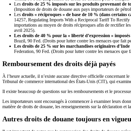
Les
droits de 25 % imposés sur les produits provenant de 
(Imposition de droits de douane aux pays importateurs de pétro
Les
droits « réciproques » de base de 10 % (dans certains ca
14257, Regulating Imports With a Reciprocal Tariff To Rectify
importations au moyen de droits réciproques afin de rectifier l
avril 2025).
Les droits de 40 % pour la « liberté d’expression » imposé
Brazil, 90 Fed. (Droits pour lutter contre les menaces que fait 
Les droits de 25 % sur les marchandises originaires d’Inde
Federation, 90 Fed. (Droits pour lutter contre les menaces que 
Remboursement des droits déjà payés
À l’heure actuelle, il n’existe aucune directive officielle concernant
Tribunal de commerce international des États-Unis (CIT), qui examine
Il existe beaucoup de questions sur les remboursements et le process
Les importateurs sont encouragés à commencer à examiner leurs donné
matière de droits de douane, les renseignements sur la déclaration et
Autres droits de douane toujours en vigue