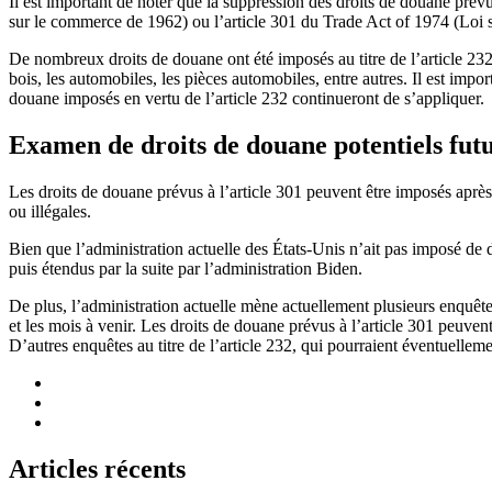
Il est important de noter que la suppression des droits de douane prévu
sur le commerce de 1962) ou l’article 301 du Trade Act of 1974 (Loi
De nombreux droits de douane ont été imposés au titre de l’article 232 
bois, les automobiles, les pièces automobiles, entre autres. Il est imp
douane imposés en vertu de l’article 232 continueront de s’appliquer.
Examen de droits de douane potentiels fut
Les droits de douane prévus à l’article 301 peuvent être imposés après
ou illégales.
Bien que l’administration actuelle des États-Unis n’ait pas imposé de d
puis étendus par la suite par l’administration Biden.
De plus, l’administration actuelle mène actuellement plusieurs enquêtes 
et les mois à venir. Les droits de douane prévus à l’article 301 peuv
D’autres enquêtes au titre de l’article 232, qui pourraient éventuell
Articles récents