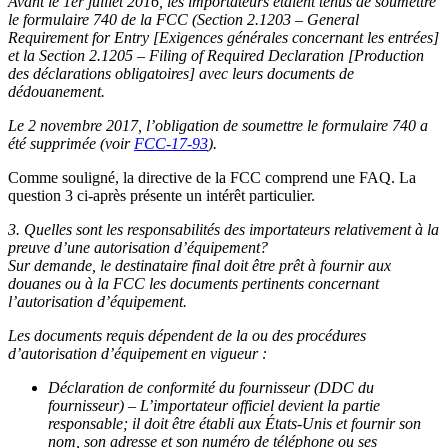
Avant le 1er juillet 2016, les importateurs étaient tenus de soumettre
le formulaire 740 de la FCC (Section 2.1203 – General
Requirement for Entry [Exigences générales concernant les entrées]
et la Section 2.1205 – Filing of Required Declaration [Production
des déclarations obligatoires] avec leurs documents de
dédouanement.
Le 2 novembre 2017, l’obligation de soumettre le formulaire 740 a
été supprimée (voir
FCC-17-93
).
Comme souligné, la directive de la FCC comprend une FAQ. La
question 3 ci-après présente un intérêt particulier.
3. Quelles sont les responsabilités des importateurs relativement à la
preuve d’une autorisation d’équipement?
Sur demande, le destinataire final doit être prêt à fournir aux
douanes ou à la FCC les documents pertinents concernant
l’autorisation d’équipement.
Les documents requis dépendent de la ou des procédures
d’autorisation d’équipement en vigueur :
Déclaration de conformité du fournisseur (DDC du
fournisseur) – L’importateur officiel devient la partie
responsable; il doit être établi aux États-Unis et fournir son
nom, son adresse et son numéro de téléphone ou ses