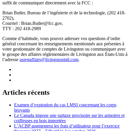
suffit de communiquer directement avec la FCC :
Brian Butler, Bureau de l’ingénierie et de la technologie, (202 418-
2702),
Courriel :
Brian.Butler@fcc.gov
,
TTY : 202 418-2989
Comme d’habitude, vous pouvez adresser vos questions d’ordre
général concernant les renseignements mentionnés aux présentes à
votre gestionnaire de comptes de Livingston ou communiquer avec
le groupe des affaires réglementaires de Livingston aux États-Unis à
l’adresse
usregaffairs@livingstonintl.com
.
Articles récents
Examen d’expiration du cas LMSI concernant les corps
broyants
Le Canada impose une surtaxe provisoire sur les armoires et
coiffeuses en bois importées
L’ACBP augmentera les frais d’utilisateur pour l’exercice