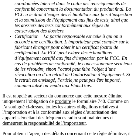
coordonnées Internet dans le cadre des renseignements de
conformité concernant la documentation du produit final. La
FCC a le droit d’exiger des échantillons aux fins d’inspection
et la soumission de l’équipement aux fins de tests, ainsi que
les dossiers des tests conformément aux règles de
conservation des dossiers.
Certification – La partie responsable est celle à qui on a
accordé une certification. L’importateur peut compter sur le
fabricant étranger pour obtenir un certificat (octroi de
certification). La FCC peut exiger des échantillons
d’équipement certifié aux fins d’inspection par la FCC. En
cas de problèmes de conformité, le concessionnaire sera tenu
de les résoudre, sinon l’octroi peut faire l’objet d’une
révocation ou d’un retrait de l’autorisation d’équipement. Si
le retrait est envisagé, l’article ne peut pas être importé,
commercialisé ou vendu aux États-Unis.
Il est rappelé au secteur du commerce que cette mesure élimine
uniquement l’obligation de
produire
le formulaire 740. Comme on
l’a souligné ci-dessus, toutes les autres obligations relatives à
l’importation et à la conformité aux règles d’autorisation des
appareils émettant des fréquences radio sont maintenues et
demeurent la responsabilité de l’importateur
.
Pour obtenir l’aperçu des détails concernant cette règle définitive, il