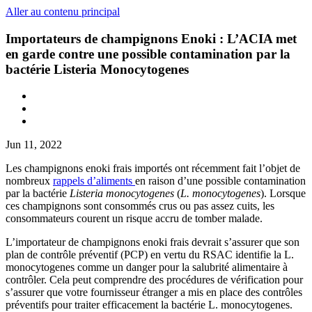
Aller au contenu principal
Importateurs de champignons Enoki : L’ACIA met
en garde contre une possible contamination par la
bactérie Listeria Monocytogenes
Jun 11, 2022
Les champignons enoki frais importés ont récemment fait l’objet de
nombreux
rappels d’aliments
en raison d’une possible contamination
par la bactérie
Listeria monocytogenes
(
L. monocytogenes
). Lorsque
ces champignons sont consommés crus ou pas assez cuits, les
consommateurs courent un risque accru de tomber malade.
L’importateur de champignons enoki frais devrait s’assurer que son
plan de contrôle préventif (PCP) en vertu du RSAC identifie la L.
monocytogenes comme un danger pour la salubrité alimentaire à
contrôler. Cela peut comprendre des procédures de vérification pour
s’assurer que votre fournisseur étranger a mis en place des contrôles
préventifs pour traiter efficacement la bactérie L. monocytogenes.