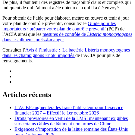
De plus, il faut tenir des registres de traçabilité clairs et complets qui
indiquent de qui l’aliment a été obtenu et à qui il a été envoyé.
Pour obtenir de l’aide pour élaborer, mettre en œuvre et tenir à jour
votre plan de contrôle préventif, consultez le
Guide pour les
importateurs : préparer votre plan de contrôle préventif
(PCP) de
l’ACIA ainsi que les
mesures de contrôle de
Listeria monocytogenes
dans les aliments prêts-à-manger
Consultez l’
Avis à l’industrie : La bactérie Listeria monocytogenes
dans les champignons Enoki importés
de l’ACIA pour plus de
renseignements.
Articles récents
L’ACBP augmentera les frais d’utilisateur pour l’exercice
financier 2027 – Effectif le 1er octobre 2026
Droits provisoires en vertu de la LMSI maintenant exigibles
sur certains câbles de bâtiment non armés de Chine
Exigences d’importation de la laitue romaine des États-Unis
pour l’automne 2026