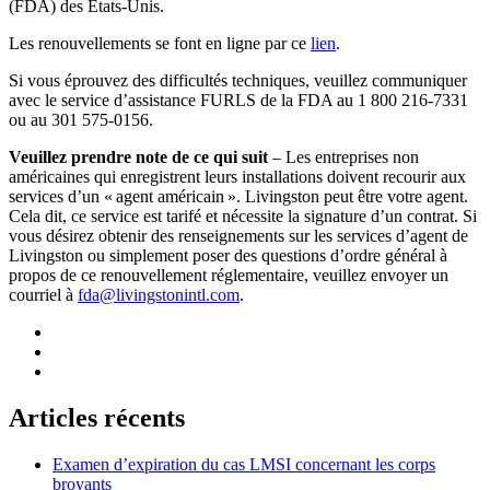
(FDA) des États-Unis.
Les renouvellements se font en ligne par ce
lien
.
Si vous éprouvez des difficultés techniques, veuillez communiquer
avec le service d’assistance FURLS de la FDA au 1 800 216-7331
ou au 301 575-0156.
Veuillez prendre note de ce qui suit
– Les entreprises non
américaines qui enregistrent leurs installations doivent recourir aux
services d’un « agent américain ». Livingston peut être votre agent.
Cela dit, ce service est tarifé et nécessite la signature d’un contrat. Si
vous désirez obtenir des renseignements sur les services d’agent de
Livingston ou simplement poser des questions d’ordre général à
propos de ce renouvellement réglementaire, veuillez envoyer un
courriel à
fda@livingstonintl.com
.
Articles récents
Examen d’expiration du cas LMSI concernant les corps
broyants