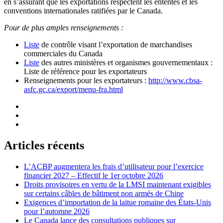
en s’assurant que les exportations respectent les ententes et les
conventions internationales ratifiées par le Canada.
Pour de plus amples renseignements :
Liste
de contrôle visant l’exportation de marchandises
commerciales du Canada
Liste
des autres ministères et organismes gouvernementaux :
Liste de référence pour les exportateurs
Renseignements pour les exportateurs :
http://www.cbsa-
asfc.gc.ca/export/menu-fra.html
Articles récents
L’ACBP augmentera les frais d’utilisateur pour l’exercice
financier 2027 – Effectif le 1er octobre 2026
Droits provisoires en vertu de la LMSI maintenant exigibles
sur certains câbles de bâtiment non armés de Chine
Exigences d’importation de la laitue romaine des États-Unis
pour l’automne 2026
Le Canada lance des consultations publiques sur