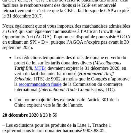
facilitera le remboursement des droits si le GSP est renouvelé
rétroactivement et c’est ce que la CBP a fait lorsque le GSP a expiré
le 31 décembre 2017.
Notez également que si vous importez des marchandises admissibles
au GSP, qui sont également admissibles à l’African Growth and
Opportunity Act (AGOA), l’option est disponible pour saisir AGOA
en utilisant un SPI « D », puisque l’AGOA n’expire pas avant le 30
septembre 2025.
Les réductions temporaires des droits de douane en vertu du
projet de loi sur les tarifs douaniers divers (
Miscellaneous
Tariff Bill
,
MTB
) devraient expirer le 31 décembre 2020, en
vertu du tarif douanier harmonisé (
Harmonized Tariff
Schedule
, HTS) de 9902, à moins que le Congrès n’approuve
la
recommandation finale
de la Commission du commerce
international (
International Trade Commissions
, ITC).
Une bonne majorité des exclusions de l’article 301 de la
Chine expirent vers la fin de l’année.
28 décembre 2020
à 23 h 59
– Les exclusions pour les produits de la Liste 1, Tranche 1
expireront sous le tarif douanier harmonisé 9903.88.05.